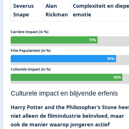
Severus
Alan
Complexiteit en diep
Snape
Rickman
emotie
Carrière Impact (in %)
70%
Film Populariteit (in %)
85%
Culturele Impact (in %)
90%
Culturele impact en blijvende erfenis
Harry Potter and the Philosopher’s Stone hee
niet alleen de filmindustrie beïnvloed, maar
ook de manier waarop jongeren actief