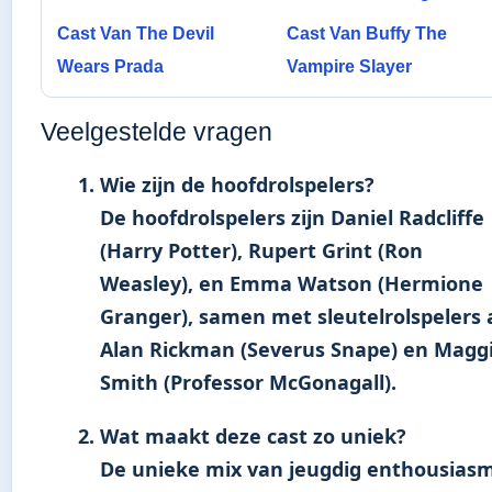
Cast Van The Devil
Cast Van Buffy The
Wears Prada
Vampire Slayer
Veelgestelde vragen
Wie zijn de hoofdrolspelers?
De hoofdrolspelers zijn Daniel Radcliffe
(Harry Potter), Rupert Grint (Ron
Weasley), en Emma Watson (Hermione
Granger), samen met sleutelrolspelers 
Alan Rickman (Severus Snape) en Magg
Smith (Professor McGonagall).
Wat maakt deze cast zo uniek?
De unieke mix van jeugdig enthousias