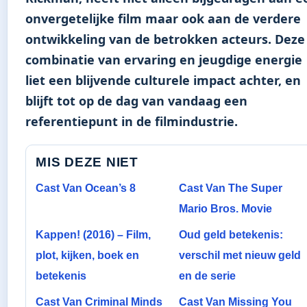
onvergetelijke film maar ook aan de verdere
ontwikkeling van de betrokken acteurs. Deze
combinatie van ervaring en jeugdige energie
liet een blijvende culturele impact achter, en
blijft tot op de dag van vandaag een
referentiepunt in de filmindustrie.
MIS DEZE NIET
Cast Van Ocean’s 8
Cast Van The Super
Mario Bros. Movie
Kappen! (2016) – Film,
Oud geld betekenis:
plot, kijken, boek en
verschil met nieuw geld
betekenis
en de serie
Cast Van Criminal Minds
Cast Van Missing You