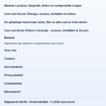
Melanie Lynskey: biografie, feiten en veelgestelde vragen
Cast van Doctor Zhivago: acteurs, leeftijden en feiten
De gelukkige huisvrouw: boek, film en alles wat je moet weten
Cast van Bram Stoker’s Dracula – acteurs, leeftijden & Oscars
Beleid
Eigenaarschap, beleid en contactpunten voor lezers.
Over ons
Contact
Geschiedenis
Privacybeleid
Cookiebeleid
Nieuwsbrief
Bijgewerkt 08:09 • Ochtendeditie • © 2026 vancast.nl