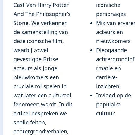
Cast Van Harry Potter
iconische
And The Philosopher’s
personages
Stone. We verkennen
Mix van ervare
de samenstelling van
acteurs en
deze iconische film,
nieuwkomers
waarbij zowel
Diepgaande
gevestigde Britse
achtergrondinf
acteurs als jonge
rmatie en
nieuwkomers een
carrière-
cruciale rol spelen in
inzichten
wat later een cultureel
Invloed op de
fenomeen wordt. In dit
populaire
artikel bespreken we
cultuur
snelle feiten,
achtergrondverhalen,