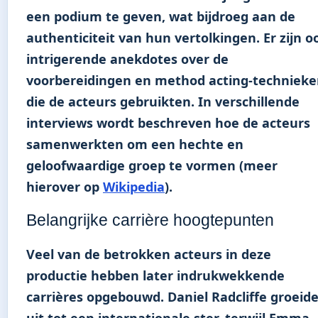
een podium te geven, wat bijdroeg aan de
authenticiteit van hun vertolkingen. Er zijn o
intrigerende anekdotes over de
voorbereidingen en method acting-techniek
die de acteurs gebruikten. In verschillende
interviews wordt beschreven hoe de acteurs
samenwerkten om een hechte en
geloofwaardige groep te vormen (meer
hierover op
Wikipedia
).
Belangrijke carrière hoogtepunten
Veel van de betrokken acteurs in deze
productie hebben later indrukwekkende
carrières opgebouwd. Daniel Radcliffe groeid
uit tot een internationale ster, terwijl Emma