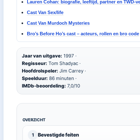
Lauren Cohan: biografie, leeftijd, partner en TWD-v
Cast Van Sex/life
Cast Van Murdoch Mysteries
Bro’s Before Ho’s cast – acteurs, rollen en bro code
Jaar van uitgave:
1997 ·
Regisseur:
Tom Shadyac ·
Hoofdrolspeler:
Jim Carrey ·
Speelduur:
86 minuten ·
IMDb-beoordeling:
7,0/10
OVERZICHT
Bevestigde feiten
1