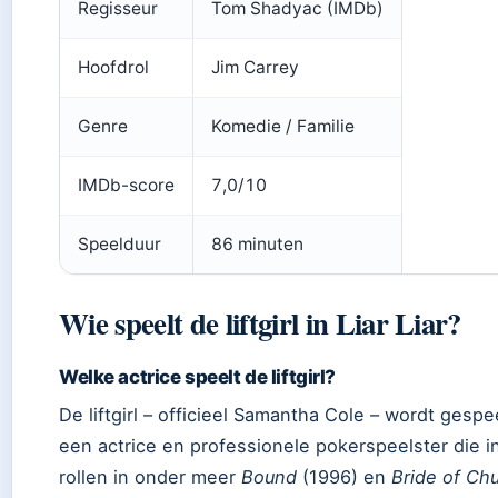
Regisseur
Tom Shadyac (IMDb)
Hoofdrol
Jim Carrey
Genre
Komedie / Familie
IMDb-score
7,0/10
Speelduur
86 minuten
Wie speelt de liftgirl in Liar Liar?
Welke actrice speelt de liftgirl?
De liftgirl – officieel Samantha Cole – wordt gesp
een actrice en professionele pokerspeelster die 
rollen in onder meer
Bound
(1996) en
Bride of Ch