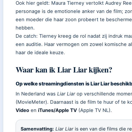
Ook hier geldt: Maura Tierney vertolkt Audrey Re
personage is de emotionele anker van de film; zo
een moeder die haar zoon probeert te beschermen
hebben.
De catch: Tierney kreeg de rol nadat zij indruk m
een auditie. Haar vermogen om zowel komische al
haar de ideale keuze.
Waar kan ik Liar Liar kijken?
Op welke streamingdiensten is Liar Liar beschik
In Nederland was
Liar Liar
op verschillende mome
(MovieMeter). Daarnaast is de film te huur of te k
Video
en
iTunes/Apple TV
(Apple TV NL).
Samenvatting:
Liar Liar
is een van die films die r