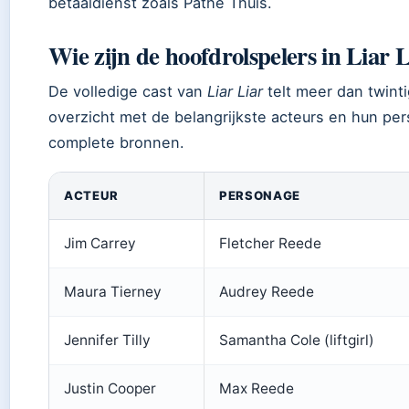
betaaldienst zoals Pathé Thuis.
Wie zijn de hoofdrolspelers in Liar Li
De volledige cast van
Liar Liar
telt meer dan twint
overzicht met de belangrijkste acteurs en hun p
complete bronnen.
ACTEUR
PERSONAGE
Jim Carrey
Fletcher Reede
Maura Tierney
Audrey Reede
Jennifer Tilly
Samantha Cole (liftgirl)
Justin Cooper
Max Reede