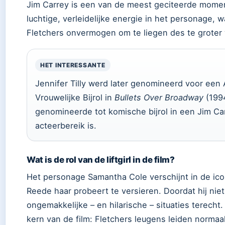
Jim Carrey is een van de meest geciteerde momente
luchtige, verleidelijke energie in het personage
Fletchers onvermogen om te liegen des te groter
HET INTERESSANTE
Jennifer Tilly werd later genomineerd voor ee
Vrouwelijke Bijrol in
Bullets Over Broadway
(1994
genomineerde tot komische bijrol in een Jim Car
acteerbereik is.
Wat is de rol van de liftgirl in de film?
Het personage Samantha Cole verschijnt in de ico
Reede haar probeert te versieren. Doordat hij niet
ongemakkelijke – en hilarische – situaties terech
kern van de film: Fletchers leugens leiden norma