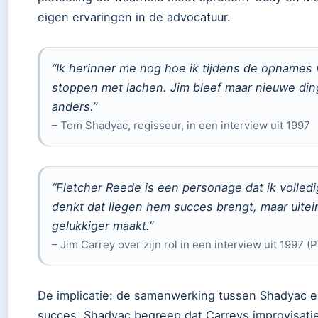
eigen ervaringen in de advocatuur.
“Ik herinner me nog hoe ik tijdens de opnames v
stoppen met lachen. Jim bleef maar nieuwe din
anders.”
– Tom Shadyac, regisseur, in een interview uit 1997
“Fletcher Reede is een personage dat ik volled
denkt dat liegen hem succes brengt, maar uitein
gelukkiger maakt.”
– Jim Carrey over zijn rol in een interview uit 1997 (P
De implicatie: de samenwerking tussen Shadyac e
succes. Shadyac begreep dat Carreys improvisaties