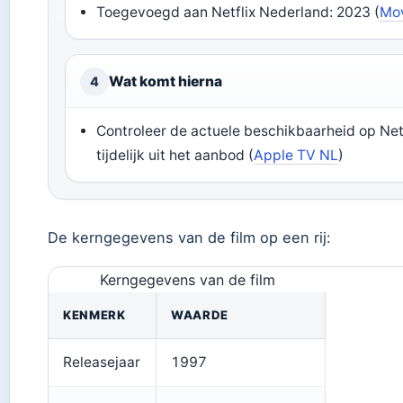
Toegevoegd aan Netflix Nederland: 2023 (
Mo
Wat komt hierna
4
Controleer de actuele beschikbaarheid op Netf
tijdelijk uit het aanbod (
Apple TV NL
)
De kerngegevens van de film op een rij:
Kerngegevens van de film
KENMERK
WAARDE
Releasejaar
1997