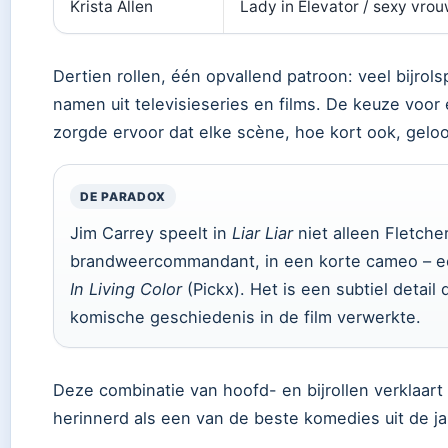
Krista Allen
Lady in Elevator / sexy vro
Dertien rollen, één opvallend patroon: veel bijrol
namen uit televisieseries en films. De keuze voo
zorgde ervoor dat elke scène, hoe kort ook, geloo
DE PARADOX
Jim Carrey speelt in
Liar Liar
niet alleen Fletche
brandweercommandant, in een korte cameo – ee
In Living Color
(Pickx). Het is een subtiel detail 
komische geschiedenis in de film verwerkte.
Deze combinatie van hoofd- en bijrollen verklaar
herinnerd als een van de beste komedies uit de j