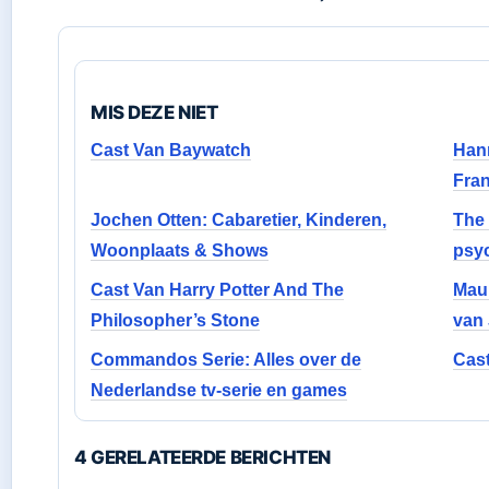
MIS DEZE NIET
Cast Van Baywatch
Hann
Fran
Jochen Otten: Cabaretier, Kinderen,
The 
Woonplaats & Shows
psy
Cast Van Harry Potter And The
Maur
Philosopher’s Stone
van 
Commandos Serie: Alles over de
Cast
Nederlandse tv-serie en games
4 GERELATEERDE BERICHTEN