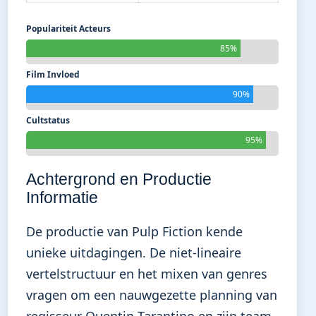
Populariteit Acteurs
85%
Film Invloed
90%
Cultstatus
95%
Achtergrond en Productie
Informatie
De productie van Pulp Fiction kende
unieke uitdagingen. De niet-lineaire
vertelstructuur en het mixen van genres
vragen om een nauwgezette planning van
regisseur Quentin Tarantino en zijn team.