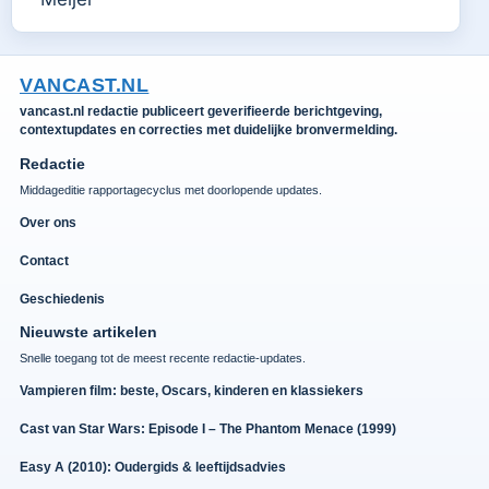
VANCAST.NL
vancast.nl redactie publiceert geverifieerde berichtgeving,
contextupdates en correcties met duidelijke bronvermelding.
Redactie
Middageditie rapportagecyclus met doorlopende updates.
Over ons
Contact
Geschiedenis
Nieuwste artikelen
Snelle toegang tot de meest recente redactie-updates.
Vampieren film: beste, Oscars, kinderen en klassiekers
Cast van Star Wars: Episode I – The Phantom Menace (1999)
Easy A (2010): Oudergids & leeftijdsadvies