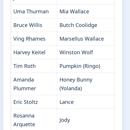
Uma Thurman
Mia Wallace
Bruce Willis
Butch Coolidge
Ving Rhames
Marsellus Wallace
Harvey Keitel
Winston Wolf
Tim Roth
Pumpkin (Ringo)
Amanda
Honey Bunny
Plummer
(Yolanda)
Eric Stoltz
Lance
Rosanna
Jody
Arquette