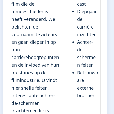
film die de
cast
filmgeschiedenis
Diepgaan
heeft veranderd. We
de
belichten de
carrière-
voornaamste acteurs
inzichten
en gaan dieper in op
Achter-
hun
de-
carrièrehoogtepunten
scherme
en de invloed van hun
n feiten
prestaties op de
Betrouwb
filmindustrie. U vindt
are
hier snelle feiten,
externe
interessante achter-
bronnen
de-schermen
inzichten en links