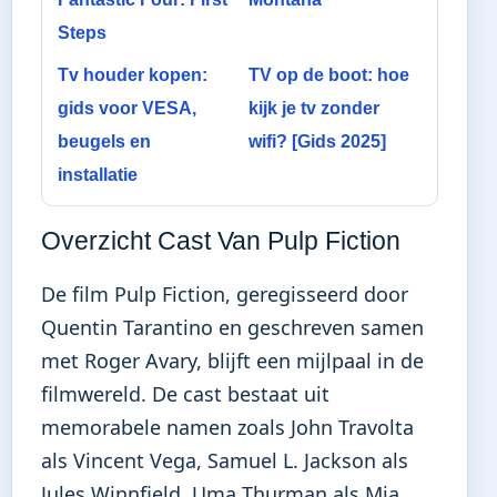
Steps
Tv houder kopen:
TV op de boot: hoe
gids voor VESA,
kijk je tv zonder
beugels en
wifi? [Gids 2025]
installatie
Overzicht Cast Van Pulp Fiction
De film Pulp Fiction, geregisseerd door
Quentin Tarantino en geschreven samen
met Roger Avary, blijft een mijlpaal in de
filmwereld. De cast bestaat uit
memorabele namen zoals John Travolta
als Vincent Vega, Samuel L. Jackson als
Jules Winnfield, Uma Thurman als Mia