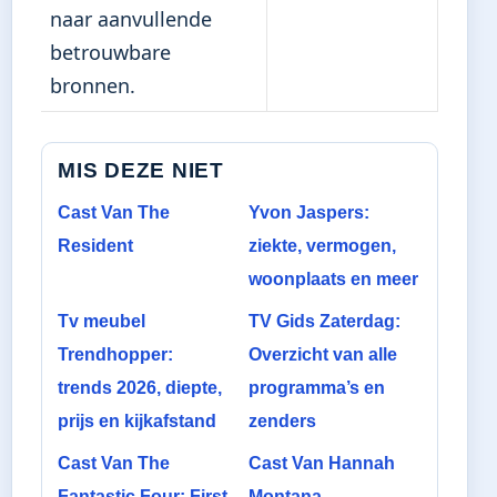
naar aanvullende
betrouwbare
bronnen.
MIS DEZE NIET
Cast Van The
Yvon Jaspers:
Resident
ziekte, vermogen,
woonplaats en meer
Tv meubel
TV Gids Zaterdag:
Trendhopper:
Overzicht van alle
trends 2026, diepte,
programma’s en
prijs en kijkafstand
zenders
Cast Van The
Cast Van Hannah
Fantastic Four: First
Montana