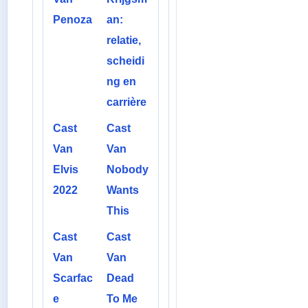
Penoza
an:
relatie,
scheidi
ng en
carrière
Cast
Cast
Van
Van
Elvis
Nobody
2022
Wants
This
Cast
Cast
Van
Van
Scarfac
Dead
e
To Me