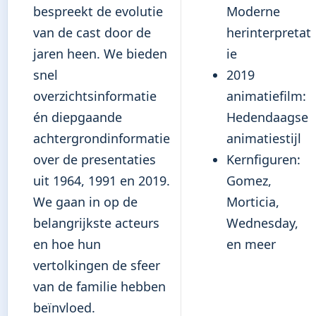
bespreekt de evolutie
Moderne
van de cast door de
herinterpretat
jaren heen. We bieden
ie
snel
2019
overzichtsinformatie
animatiefilm:
én diepgaande
Hedendaagse
achtergrondinformatie
animatiestijl
over de presentaties
Kernfiguren:
uit 1964, 1991 en 2019.
Gomez,
We gaan in op de
Morticia,
belangrijkste acteurs
Wednesday,
en hoe hun
en meer
vertolkingen de sfeer
van de familie hebben
beïnvloed.