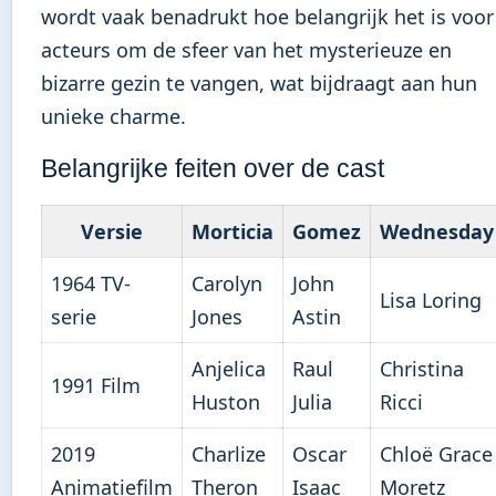
wordt vaak benadrukt hoe belangrijk het is voor
acteurs om de sfeer van het mysterieuze en
bizarre gezin te vangen, wat bijdraagt aan hun
unieke charme.
Belangrijke feiten over de cast
Versie
Morticia
Gomez
Wednesday
1964 TV-
Carolyn
John
Lisa Loring
serie
Jones
Astin
Anjelica
Raul
Christina
1991 Film
Huston
Julia
Ricci
2019
Charlize
Oscar
Chloë Grace
Animatiefilm
Theron
Isaac
Moretz