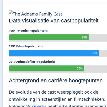
Data visualisatie van castpopulariteit
1964 TV-serie (Populariteit)
80%
1991 Film (Populariteit)
90%
2019 Animatiefilm (Populariteit)
75%
Achtergrond en carrière hoogtepunten
De evolutie van de cast weerspiegelt ook de
ontwikkeling in acteerstijlen en filmtechnieken.
Volgens
Wikipedia
heeft elke iteratie haar eigen