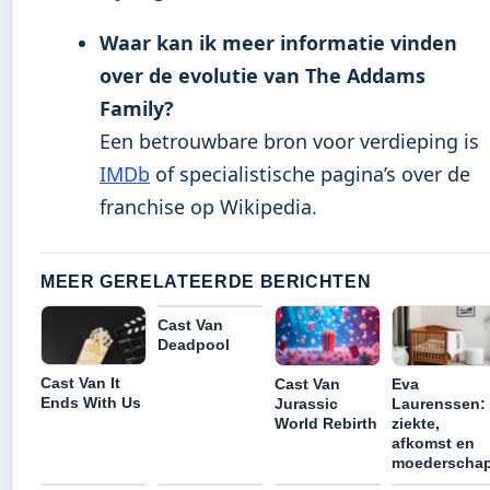
Waar kan ik meer informatie vinden
over de evolutie van The Addams
Family?
Een betrouwbare bron voor verdieping is
IMDb
of specialistische pagina’s over de
franchise op Wikipedia.
MEER GERELATEERDE BERICHTEN
Cast Van
Deadpool
Cast Van It
Cast Van
Eva
Ends With Us
Jurassic
Laurenssen:
World Rebirth
ziekte,
afkomst en
moederscha