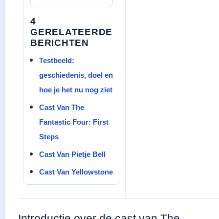
4
GERELATEERDE
BERICHTEN
Testbeeld:
geschiedenis, doel en
hoe je het nu nog ziet
Cast Van The
Fantastic Four: First
Steps
Cast Van Pietje Bell
Cast Van Yellowstone
Introductie over de cast van The