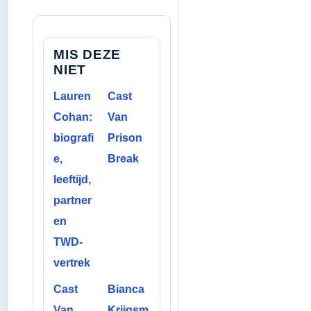
MIS DEZE
NIET
Lauren
Cast
Cohan:
Van
biografi
Prison
e,
Break
leeftijd,
partner
en
TWD-
vertrek
Cast
Bianca
Van
Krijgsm