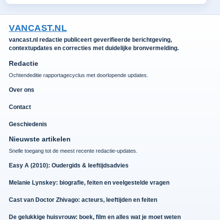
VANCAST.NL
vancast.nl redactie publiceert geverifieerde berichtgeving,
contextupdates en correcties met duidelijke bronvermelding.
Redactie
Ochtendeditie rapportagecyclus met doorlopende updates.
Over ons
Contact
Geschiedenis
Nieuwste artikelen
Snelle toegang tot de meest recente redactie-updates.
Easy A (2010): Oudergids & leeftijdsadvies
Melanie Lynskey: biografie, feiten en veelgestelde vragen
Cast van Doctor Zhivago: acteurs, leeftijden en feiten
De gelukkige huisvrouw: boek, film en alles wat je moet weten