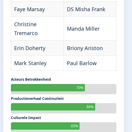
Faye Marsay
DS Misha Frank
Christine
Manda Miller
Tremarco
Erin Doherty
Briony Ariston
Mark Stanley
Paul Barlow
Acteurs Betrokkenheid
70%
Productieverhaal Continuïteit
80%
Culturele Impact
65%