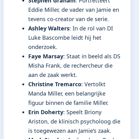
Stephen Graham
: Portretteert
Eddie Miller, de vader van Jamie en
tevens co-creator van de serie.
Ashley Walters
: In de rol van DI
Luke Bascombe leidt hij het
onderzoek.
Faye Marsay
: Staat in beeld als DS
Misha Frank, de rechercheur die
aan de zaak werkt.
Christine Tremarco
: Vertolkt
Manda Miller, een belangrijke
figuur binnen de familie Miller.
Erin Doherty
: Speelt Briony
Ariston, de klinisch psycholoog die
is toegewezen aan Jamie’s zaak.