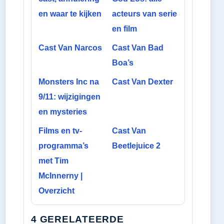
en waar te kijken
acteurs van serie
en film
Cast Van Narcos
Cast Van Bad
Boa’s
Monsters Inc na
Cast Van Dexter
9/11: wijzigingen
en mysteries
Films en tv-
Cast Van
programma’s
Beetlejuice 2
met Tim
McInnerny |
Overzicht
4 GERELATEERDE