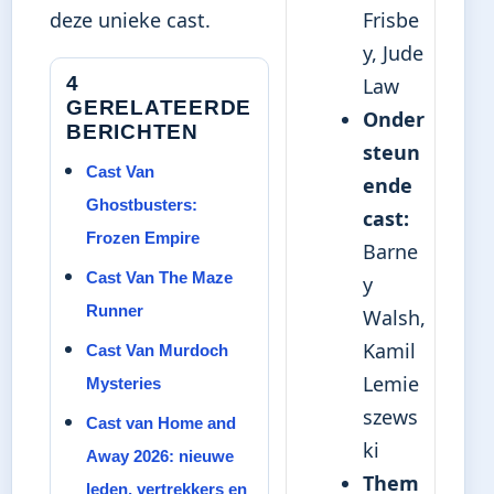
deze unieke cast.
Frisbe
y, Jude
4
Law
GERELATEERDE
Onder
BERICHTEN
steun
Cast Van
ende
Ghostbusters:
cast:
Frozen Empire
Barne
Cast Van The Maze
y
Runner
Walsh,
Kamil
Cast Van Murdoch
Lemie
Mysteries
szews
Cast van Home and
ki
Away 2026: nieuwe
Them
leden, vertrekkers en