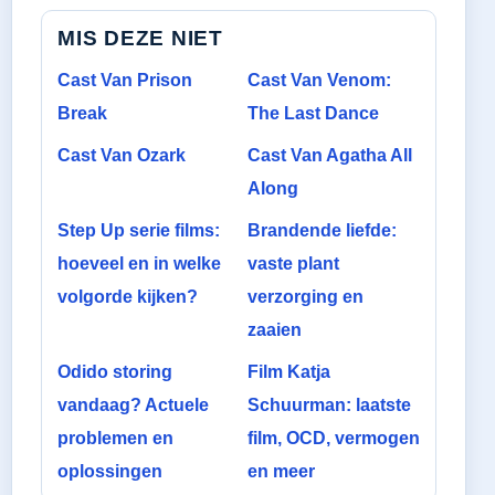
MIS DEZE NIET
Cast Van Prison
Cast Van Venom:
Break
The Last Dance
Cast Van Ozark
Cast Van Agatha All
Along
Step Up serie films:
Brandende liefde:
hoeveel en in welke
vaste plant
volgorde kijken?
verzorging en
zaaien
Odido storing
Film Katja
vandaag? Actuele
Schuurman: laatste
problemen en
film, OCD, vermogen
oplossingen
en meer