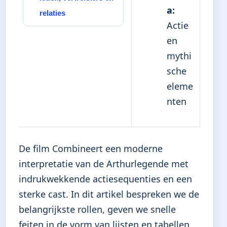
a:
relaties
Actie
en
mythi
sche
eleme
nten
De film Combineert een moderne
interpretatie van de Arthurlegende met
indrukwekkende actiesequenties en een
sterke cast. In dit artikel bespreken we de
belangrijkste rollen, geven we snelle
feiten in de vorm van lijsten en tabellen,