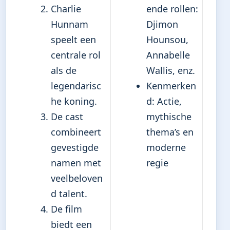
Charlie
ende rollen:
Hunnam
Djimon
speelt een
Hounsou,
centrale rol
Annabelle
als de
Wallis, enz.
legendarisc
Kenmerken
he koning.
d: Actie,
De cast
mythische
combineert
thema’s en
gevestigde
moderne
namen met
regie
veelbeloven
d talent.
De film
biedt een