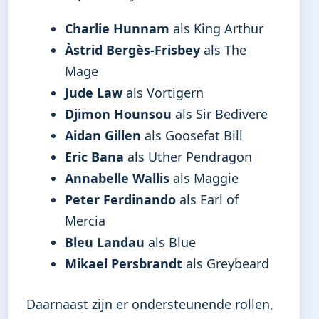
Charlie Hunnam
als King Arthur
Àstrid Bergès-Frisbey
als The
Mage
Jude Law
als Vortigern
Djimon Hounsou
als Sir Bedivere
Aidan Gillen
als Goosefat Bill
Eric Bana
als Uther Pendragon
Annabelle Wallis
als Maggie
Peter Ferdinando
als Earl of
Mercia
Bleu Landau
als Blue
Mikael Persbrandt
als Greybeard
Daarnaast zijn er ondersteunende rollen,