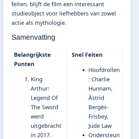
feiten, blijft de film een interessant
studieobject voor liefhebbers van zowel
actie als mythologie.
Samenvatting
Belangrijkste
Snel Feiten
Punten
Hoofdrollen
King
: Charlie
Arthur:
Hunnam,
Legend Of
Àstrid
The Sword
Bergès-
werd
Frisbey,
uitgebracht
Jude Law
in 2017.
Ondersteun