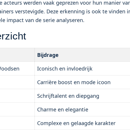
 de acteurs werden vaak geprezen voor hun manier va
ainers verstevigde. Deze erkenning is ook te vinden i
rele impact van de serie analyseren.
rzicht
Bijdrage
Woodsen
Iconisch en invloedrijk
Carrière boost en mode icoon
Schrijftalent en diepgang
Charme en elegantie
Complexe en gelaagde karakter