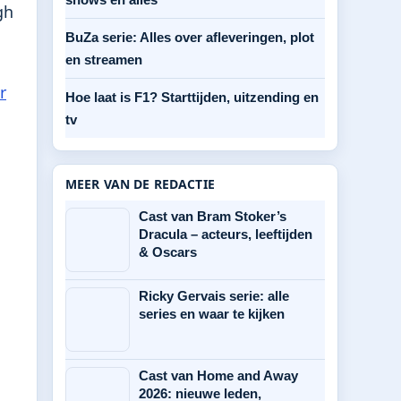
gh
BuZa serie: Alles over afleveringen, plot
en streamen
r
Hoe laat is F1? Starttijden, uitzending en
tv
MEER VAN DE REDACTIE
Cast van Bram Stoker’s
Dracula – acteurs, leeftijden
& Oscars
Ricky Gervais serie: alle
series en waar te kijken
Cast van Home and Away
2026: nieuwe leden,