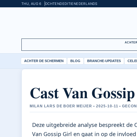
THU, AUG 6
OCHTENDEDITIE
NEDERLANDS
ACHTER
ACHTER DE SCHERMEN
BLOG
BRANCHE-UPDATES
CELE
Cast Van Gossip
MILAN LARS DE BOER MEIJER • 2025-10-11 • GE
Deze uitgebreide analyse bespreekt de 
Van Gossip Girl en gaat in op de invloed