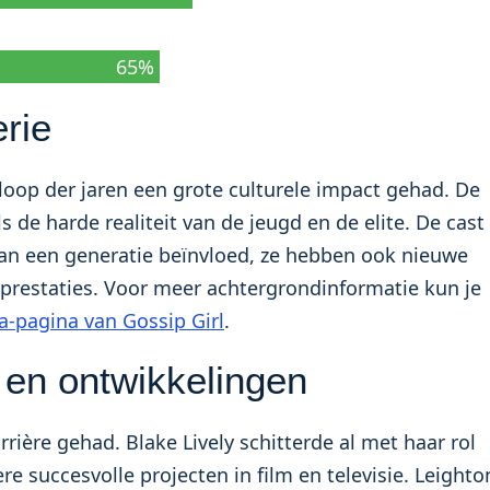
65%
rie
e loop der jaren een grote culturele impact gehad. De
de harde realiteit van de jeugd en de elite. De cast
 van een generatie beïnvloed, ze hebben ook nieuwe
prestaties. Voor meer achtergrondinformatie kun je
ia-pagina van Gossip Girl
.
 en ontwikkelingen
rrière gehad. Blake Lively schitterde al met haar rol
e succesvolle projecten in film en televisie. Leighto