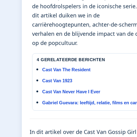
de hoofdrolspelers in de iconische serie.
dit artikel duiken we in de
carrièrehoogtepunten, achter-de-scher
verhalen en de blijvende impact van de 
op de popcultuur.
4 GERELATEERDE BERICHTEN
Cast Van The Resident
Cast Van 1923
Cast Van Never Have I Ever
Gabriel Guevara: leeftijd, relatie, films en car
In dit artikel over de Cast Van Gossip Gi