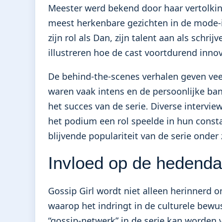
Meester werd bekend door haar vertolking
meest herkenbare gezichten in de mode-
zijn rol als Dan, zijn talent aan als schr
illustreren hoe de cast voortdurend inno
De behind-the-scenes verhalen geven vee
waren vaak intens en de persoonlijke ban
het succes van de serie. Diverse intervie
het podium een rol speelde in hun consta
blijvende populariteit van de serie onder z
Invloed op de hedenda
Gossip Girl wordt niet alleen herinnerd 
waarop het indringt in de culturele bewu
“gossip-netwerk” in de serie kan worden