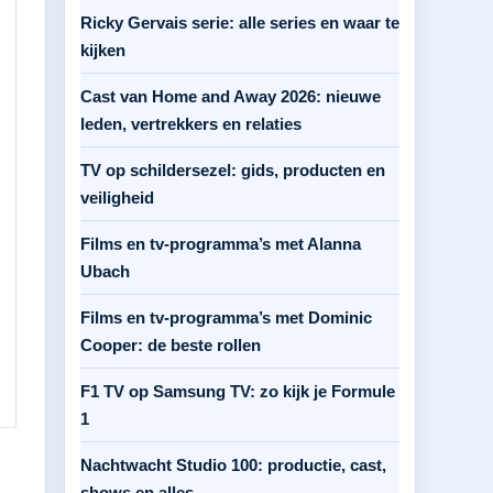
Ricky Gervais serie: alle series en waar te
kijken
Cast van Home and Away 2026: nieuwe
leden, vertrekkers en relaties
TV op schildersezel: gids, producten en
veiligheid
Films en tv-programma’s met Alanna
Ubach
Films en tv-programma’s met Dominic
Cooper: de beste rollen
F1 TV op Samsung TV: zo kijk je Formule
1
Nachtwacht Studio 100: productie, cast,
shows en alles