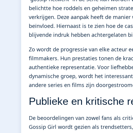
belichtte hoe roddels en geheimen strat
verkrijgen. Deze aanpak heeft de manier
beïnvloed. Hiernaast is te zien hoe de c
blijvende indruk hebben achtergelaten 
Zo wordt de progressie van elke acteur 
filmmakers. Hun prestaties tonen de kra
authentieke representatie. Voor liefhebb
dynamische groep, wordt het interessan
andere series en films zijn doorgestroomd,
Publieke en kritische r
De beoordelingen van zowel fans als criti
Gossip Girl wordt gezien als trendsetters,