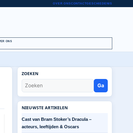
OVER ONS
CONTACT
GESCHIEDENIS
VER ONS
ZOEKEN
Ga
NIEUWSTE ARTIKELEN
Cast van Bram Stoker’s Dracula –
acteurs, leeftijden & Oscars