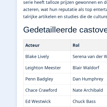
serie heeft talloze prijzen gewonnen en
acteren, wat hun reputatie als top entert
talrijke artikelen en studies die de cultu
Gedetailleerde castove
Acteur
Rol
Blake Lively
Serena van der 
Leighton Meester
Blair Waldorf
Penn Badgley
Dan Humphrey
Chace Crawford
Nate Archibald
Ed Westwick
Chuck Bass