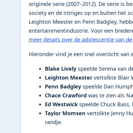
originele serie (2007–2012). De serie is 
society en de intriges op en buiten het sc
Leighton Meester en Penn Badgley, hebbe
entertainmentindustrie. Voor een bredere
meer details over de adolescentie van de
Hieronder vind je een snel overzicht van e
Blake Lively
speelde Serena van de
Leighton Meester
vertolkte Blair 
Penn Badgley
speelde Dan Humphre
Chace Crawford
was te zien als Na
Ed Westwick
speelde Chuck Bass, 
Taylor Momsen
vertolkte Jenny H
randje.