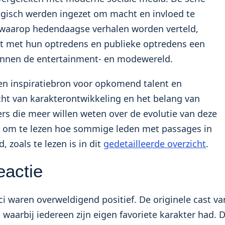
egisch werden ingezet om macht en invloed te
 waarop hedendaagse verhalen worden verteld,
ast met hun optredens en publieke optredens een
binnen de entertainment- en modewereld.
een inspiratiebron voor opkomend talent en
cht van karakterontwikkeling en het belang van
ers die meer willen weten over de evolutie van deze
t om te lezen hoe sommige leden met passages in
 zoals te lezen is in dit
gedetailleerde overzicht
.
eactie
ci waren overweldigend positief. De originele cast va
 waarbij iedereen zijn eigen favoriete karakter had. 