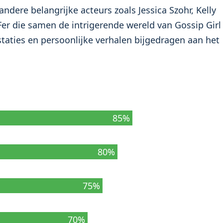
dere belangrijke acteurs zoals Jessica Szohr, Kelly
er die samen de intrigerende wereld van Gossip Girl
taties en persoonlijke verhalen bijgedragen aan het
85%
80%
75%
70%