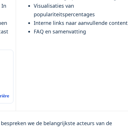
 In
Visualisaties van
populariteitspercentages
men
Interne links naar aanvullende content
cast
FAQ en samenvatting
rière
rl bespreken we de belangrijkste acteurs van de