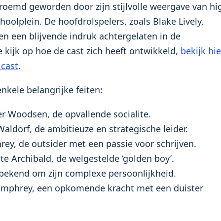
beroemd geworden door zijn stijlvolle weergave van hi
hoolplein. De hoofdrolspelers, zoals Blake Lively,
n een blijvende indruk achtergelaten in de
 kijk op hoe de cast zich heeft ontwikkeld,
bekijk hie
 cast
.
nkele belangrijke feiten:
r Woodsen, de opvallende socialite.
Waldorf, de ambitieuze en strategische leider.
y, de outsider met een passie voor schrijven.
te Archibald, de welgestelde ‘golden boy’.
bekend om zijn complexe persoonlijkheid.
umphrey, een opkomende kracht met een duister