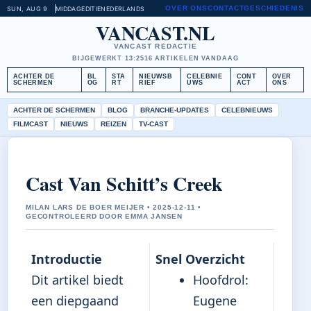
OVER ONS
CONTACT
GESCHIEDENIS
SUN, AUG 9
MIDDAGEDITIE
NEDERLANDS
VANCAST.NL
VANCAST REDACTIE
BIJGEWERKT 13:25
16 ARTIKELEN VANDAAG
ACHTER DE
BL
STA
NIEUWSB
CELEBNIE
CONT
OVER
SCHERMEN
OG
RT
RIEF
UWS
ACT
ONS
ACHTER DE SCHERMEN
BLOG
BRANCHE-UPDATES
CELEBNIEUWS
FILMCAST
NIEUWS
REIZEN
TV-CAST
Cast Van Schitt’s Creek
MILAN LARS DE BOER MEIJER • 2025-12-11 •
GECONTROLEERD DOOR EMMA JANSEN
Introductie
Snel Overzicht
Dit artikel biedt
Hoofdrol:
een diepgaand
Eugene