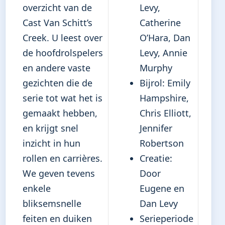
overzicht van de
Levy,
Cast Van Schitt’s
Catherine
Creek. U leest over
O’Hara, Dan
de hoofdrolspelers
Levy, Annie
en andere vaste
Murphy
gezichten die de
Bijrol: Emily
serie tot wat het is
Hampshire,
gemaakt hebben,
Chris Elliott,
en krijgt snel
Jennifer
inzicht in hun
Robertson
rollen en carrières.
Creatie:
We geven tevens
Door
enkele
Eugene en
bliksemsnelle
Dan Levy
feiten en duiken
Serieperiode