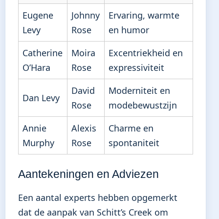
Eugene
Johnny
Ervaring, warmte
Levy
Rose
en humor
Catherine
Moira
Excentriekheid en
O’Hara
Rose
expressiviteit
David
Moderniteit en
Dan Levy
Rose
modebewustzijn
Annie
Alexis
Charme en
Murphy
Rose
spontaniteit
Aantekeningen en Adviezen
Een aantal experts hebben opgemerkt
dat de aanpak van Schitt’s Creek om