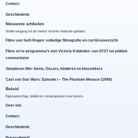
Contact
Geschiedenis
Nieuwste artikelen
Snelle toegang tot de meest recente redactie-updates.
Films van Seth Rogen: volledige filmografie en carrièreoverzicht
Films en tv-programma’s met Victoria Koblenko: van GTST tot politiek
commentator
Vampieren film: beste, Oscars, kinderen en klassiekers
Cast van Star Wars: Episode I – The Phantom Menace (1999)
Beleid
Eigenaarschap, beleid en contactpunten voor lezers.
Over ons
Contact
Geschiedenis
Privacybeleid