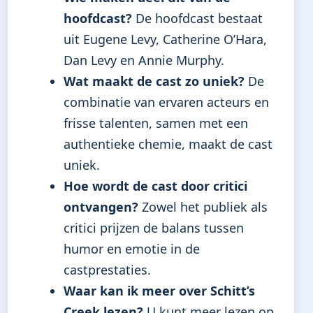
hoofdcast?
De hoofdcast bestaat
uit Eugene Levy, Catherine O’Hara,
Dan Levy en Annie Murphy.
Wat maakt de cast zo uniek?
De
combinatie van ervaren acteurs en
frisse talenten, samen met een
authentieke chemie, maakt de cast
uniek.
Hoe wordt de cast door critici
ontvangen?
Zowel het publiek als
critici prijzen de balans tussen
humor en emotie in de
castprestaties.
Waar kan ik meer over Schitt’s
Creek lezen?
U kunt meer lezen op