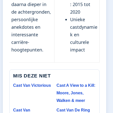
daarna dieper in
: 2015 tot
de achtergronden,
2020
persoonlijke
Unieke
anekdotes en
castdynamie
interessante
k en
carrière-
culturele
hoogtepunten.
impact
MIS DEZE NIET
Cast Van Victorious
Cast A View to a Kill:
Moore, Jones,
Walken & meer
Cast Van
Cast Van De Ring