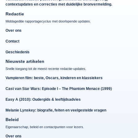
contextupdates en correcties met duidelijke bronvermelding.
Redactie
Middageditie rapportagecyclus met doorlopende updates.
Over ons
Contact
Geschiedenis
Nieuwste artikelen
Snelle toegang tot de meest recente redactie-updates.
Vampieren film: beste, Oscars, kinderen en klassiekers
Cast van Star Wars: Episode I – The Phantom Menace (1999)
Easy A (2010): Oudergids & leeftijdsadvies
Melanie Lynskey: biografie, feiten en veelgestelde vragen
Beleid
Eigenaarschap, beleid en contactpunten voor lezers.
Over ons