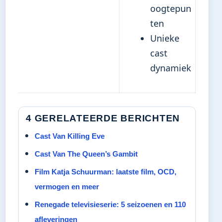
oogtepun
ten
Unieke
cast
dynamiek
4 GERELATEERDE BERICHTEN
Cast Van Killing Eve
Cast Van The Queen’s Gambit
Film Katja Schuurman: laatste film, OCD,
vermogen en meer
Renegade televisieserie: 5 seizoenen en 110
afleveringen