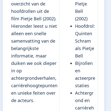
overzicht van de
Pietje
hoofdrollen uit de
Bell
film Pietje Bell (2002).
(2002)
Hieronder leest u niet
Hoofdrol:
alleen een snelle
Quinten
samenvatting van de
Schram
belangrijkste
als Pietje
informatie, maar
Bell
duiken we ook dieper
Bijrollen
in op
en
achtergrondverhalen,
acteerpre
carrièrehoogtepunten
staties
en unieke feiten over
Achtergr
de acteurs.
ond en
carrièreh