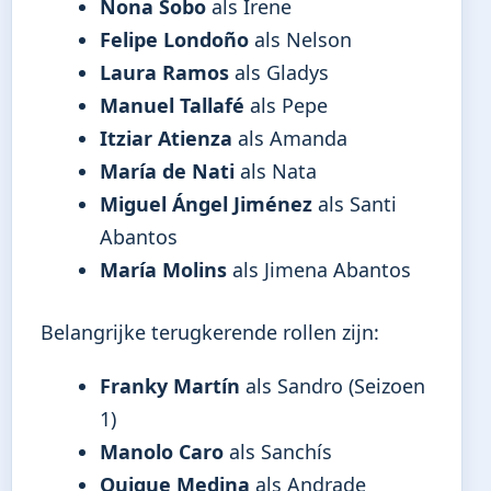
Nona Sobo
als Irene
Felipe Londoño
als Nelson
Laura Ramos
als Gladys
Manuel Tallafé
als Pepe
Itziar Atienza
als Amanda
María de Nati
als Nata
Miguel Ángel Jiménez
als Santi
Abantos
María Molins
als Jimena Abantos
Belangrijke terugkerende rollen zijn:
Franky Martín
als Sandro (Seizoen
1)
Manolo Caro
als Sanchís
Quique Medina
als Andrade