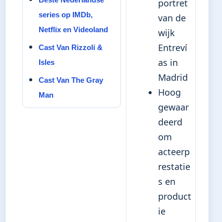
portret
series op IMDb,
van de
Netflix en Videoland
wijk
Entreví
Cast Van Rizzoli &
as in
Isles
Madrid
Cast Van The Gray
Hoog
Man
gewaar
deerd
om
acteerp
restatie
s en
product
ie