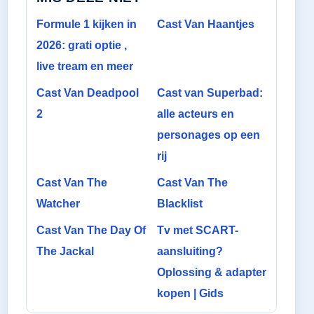
Formule 1 kijken in
Cast Van Haantjes
2026: grati optie ,
live tream en meer
Cast Van Deadpool
Cast van Superbad:
2
alle acteurs en
personages op een
rij
Cast Van The
Cast Van The
Watcher
Blacklist
Cast Van The Day Of
Tv met SCART-
The Jackal
aansluiting?
Oplossing & adapter
kopen | Gids