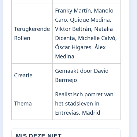
Franky Martín, Manolo
Caro, Quique Medina,
Terugkerende
Viktor Beltrán, Natalia
Rollen
Dicenta, Michelle Calvó,
Óscar Higares, Álex
Medina
Gemaakt door David
Creatie
Bermejo
Realistisch portret van
Thema
het stadsleven in
Entrevías, Madrid
MIS DEZE NIET