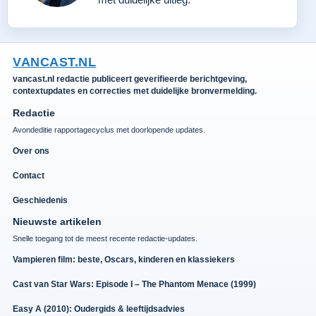
VANCAST.NL
vancast.nl redactie publiceert geverifieerde berichtgeving,
contextupdates en correcties met duidelijke bronvermelding.
Redactie
Avondeditie rapportagecyclus met doorlopende updates.
Over ons
Contact
Geschiedenis
Nieuwste artikelen
Snelle toegang tot de meest recente redactie-updates.
Vampieren film: beste, Oscars, kinderen en klassiekers
Cast van Star Wars: Episode I – The Phantom Menace (1999)
Easy A (2010): Oudergids & leeftijdsadvies