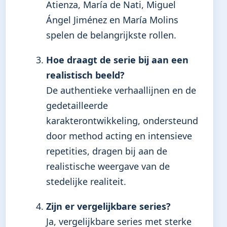
Atienza, María de Nati, Miguel
Ángel Jiménez en María Molins
spelen de belangrijkste rollen.
Hoe draagt de serie bij aan een
realistisch beeld?
De authentieke verhaallijnen en de
gedetailleerde
karakterontwikkeling, ondersteund
door method acting en intensieve
repetities, dragen bij aan de
realistische weergave van de
stedelijke realiteit.
Zijn er vergelijkbare series?
Ja, vergelijkbare series met sterke