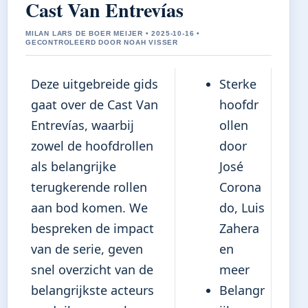
Cast Van Entrevías
MILAN LARS DE BOER MEIJER • 2025-10-16 •
GECONTROLEERD DOOR NOAH VISSER
Deze uitgebreide gids
Sterke
gaat over de Cast Van
hoofdr
Entrevías, waarbij
ollen
zowel de hoofdrollen
door
als belangrijke
José
terugkerende rollen
Corona
aan bod komen. We
do, Luis
bespreken de impact
Zahera
van de serie, geven
en
snel overzicht van de
meer
belangrijkste acteurs
Belangr