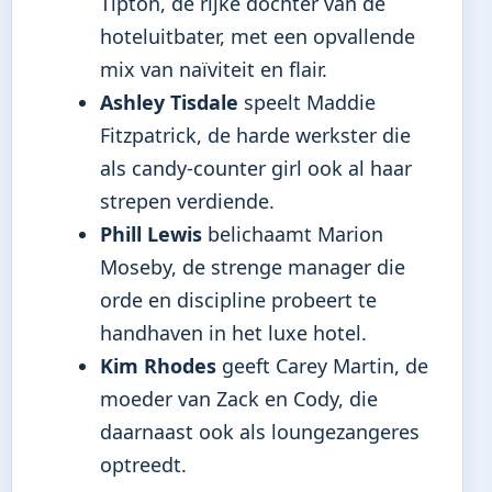
Tipton, de rijke dochter van de
hoteluitbater, met een opvallende
mix van naïviteit en flair.
Ashley Tisdale
speelt Maddie
Fitzpatrick, de harde werkster die
als candy-counter girl ook al haar
strepen verdiende.
Phill Lewis
belichaamt Marion
Moseby, de strenge manager die
orde en discipline probeert te
handhaven in het luxe hotel.
Kim Rhodes
geeft Carey Martin, de
moeder van Zack en Cody, die
daarnaast ook als loungezangeres
optreedt.