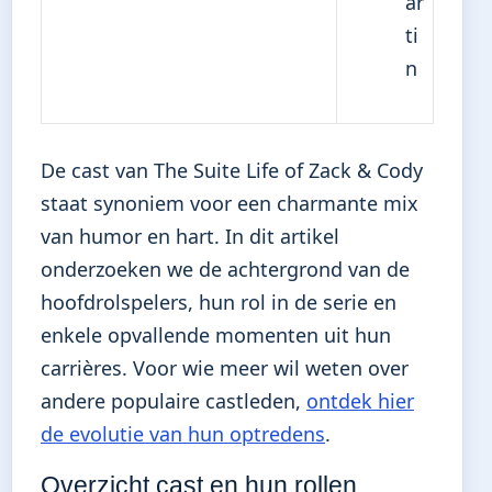
ar
ti
n
De cast van The Suite Life of Zack & Cody
staat synoniem voor een charmante mix
van humor en hart. In dit artikel
onderzoeken we de achtergrond van de
hoofdrolspelers, hun rol in de serie en
enkele opvallende momenten uit hun
carrières. Voor wie meer wil weten over
andere populaire castleden,
ontdek hier
de evolutie van hun optredens
.
Overzicht cast en hun rollen