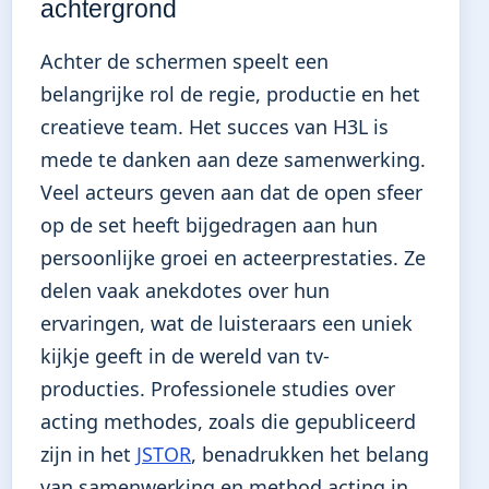
achtergrond
Achter de schermen speelt een
belangrijke rol de regie, productie en het
creatieve team. Het succes van H3L is
mede te danken aan deze samenwerking.
Veel acteurs geven aan dat de open sfeer
op de set heeft bijgedragen aan hun
persoonlijke groei en acteerprestaties. Ze
delen vaak anekdotes over hun
ervaringen, wat de luisteraars een uniek
kijkje geeft in de wereld van tv-
producties. Professionele studies over
acting methodes, zoals die gepubliceerd
zijn in het
JSTOR
, benadrukken het belang
van samenwerking en method acting in