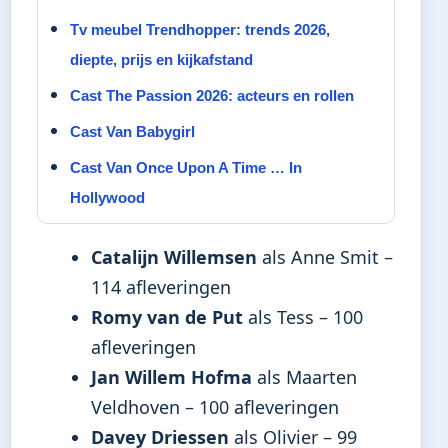
Tv meubel Trendhopper: trends 2026,
diepte, prijs en kijkafstand
Cast The Passion 2026: acteurs en rollen
Cast Van Babygirl
Cast Van Once Upon A Time … In
Hollywood
Catalijn Willemsen
als Anne Smit –
114 afleveringen
Romy van de Put
als Tess – 100
afleveringen
Jan Willem Hofma
als Maarten
Veldhoven – 100 afleveringen
Davey Driessen
als Olivier – 99