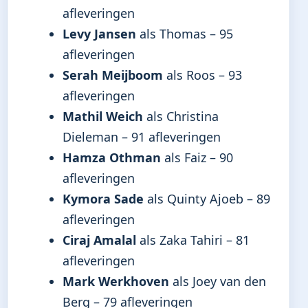
afleveringen
Levy Jansen
als Thomas – 95
afleveringen
Serah Meijboom
als Roos – 93
afleveringen
Mathil Weich
als Christina
Dieleman – 91 afleveringen
Hamza Othman
als Faiz – 90
afleveringen
Kymora Sade
als Quinty Ajoeb – 89
afleveringen
Ciraj Amalal
als Zaka Tahiri – 81
afleveringen
Mark Werkhoven
als Joey van den
Berg – 79 afleveringen