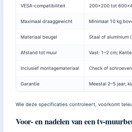
VESA-compatibiliteit
200×200 tot 600×4
Maximaal draaggewicht
Minimaal 10 kg bov
Materiaal beugel
Staal of aluminium 
Afstand tot muur
Vast: 1–2 cm; Kante
Inclusief montagemateriaal
Check of schroeven
Garantie
Meestal 2–5 jaar; k
Wie deze specificaties controleert, voorkomt teleu
Voor- en nadelen van een tv-muurbe