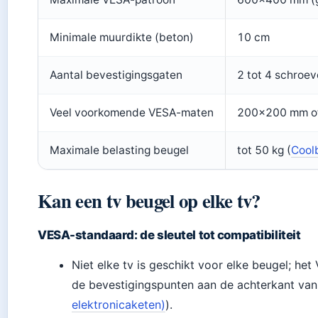
Minimale muurdikte (beton)
10 cm
Aantal bevestigingsgaten
2 tot 4 schroe
Veel voorkomende VESA-maten
200×200 mm o
Maximale belasting beugel
tot 50 kg (
Cool
Kan een tv beugel op elke tv?
VESA-standaard: de sleutel tot compatibiliteit
Niet elke tv is geschikt voor elke beugel; h
de bevestigingspunten aan de achterkant van 
elektronicaketen)
).