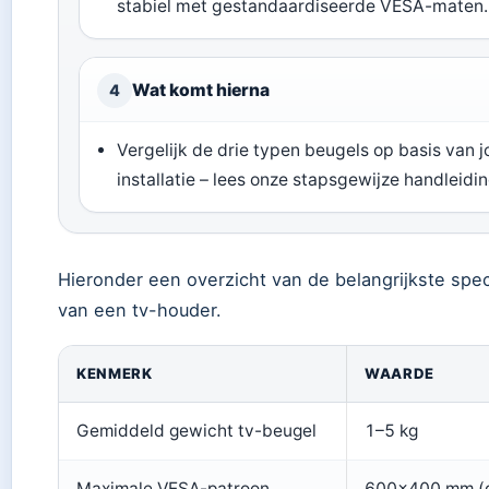
stabiel met gestandaardiseerde VESA-maten.
Wat komt hierna
4
Vergelijk de drie typen beugels op basis van
installatie – lees onze stapsgewijze handleidi
Hieronder een overzicht van de belangrijkste speci
van een tv-houder.
KENMERK
WAARDE
Gemiddeld gewicht tv-beugel
1–5 kg
Maximale VESA-patroon
600×400 mm (g