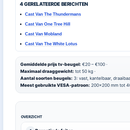
4 GERELATEERDE BERICHTEN
Cast Van The Thundermans
Cast Van One Tree Hill
Cast Van Mobland
Cast Van The White Lotus
Gemiddelde prijs tv-beugel:
€20 – €100 ·
Maximaal draaggewicht:
tot 50 kg ·
Aantal soorten beugels:
3: vast, kantelbaar, draaibaa
Meest gebruikte VESA-patroon:
200×200 mm tot 
OVERZICHT