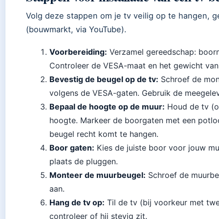
Volg deze stappen om je tv veilig op te hangen, g
(bouwmarkt, via YouTube).
Voorbereiding:
Verzamel gereedschap: boorma
Controleer de VESA-maat en het gewicht van 
Bevestig de beugel op de tv:
Schroef de mont
volgens de VESA-gaten. Gebruik de meegele
Bepaal de hoogte op de muur:
Houd de tv (o
hoogte. Markeer de boorgaten met een potlo
beugel recht komt te hangen.
Boor gaten:
Kies de juiste boor voor jouw mu
plaats de pluggen.
Monteer de muurbeugel:
Schroef de muurbeu
aan.
Hang de tv op:
Til de tv (bij voorkeur met tw
controleer of hij stevig zit.