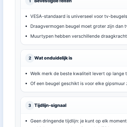
Bevestigde feiten
1
VESA-standaard is universeel voor tv-beugels
Draagvermogen beugel moet groter zijn dan t
Muurtypen hebben verschillende draagkracht
Wat onduidelijk is
2
Welk merk de beste kwaliteit levert op lange 
Of een beugel geschikt is voor elke gipsmuur
Tijdlijn-signaal
3
Geen dringende tijdlijn: je kunt op elk moment