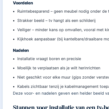
Voordelen
Ruimtebesparend – geen meubel nodig onder de 
Strakker beeld – tv hangt als een schilderij
Veiliger – minder kans op omvallen, vooral met k
Kijkhoek aanpasbaar (bij kantelbare/draaibare mo
Nadelen
Installatie vraagt boren en precisie
Moeilijk te verplaatsen als je wilt herinrichten
Niet geschikt voor elke muur (gips zonder verste
Kabels zichtbaar tenzij je kabelmanagement toep
Deze voor- en nadelen geven een helder beeld va
Stappen voor installatie van een tv-b