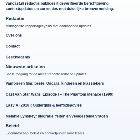
vancast.nl redactie publiceert geverifieerde berichtgeving,
contextupdates en correcties met duidelijke bronvermelding.
Redactie
Middageditie rapportagecyclus met doorlopende updates.
Over ons
Contact
Geschiedenis
Nieuwste artikelen
Snelle toegang tot de meest recente redactie-updates.
Vampieren film: beste, Oscars, kinderen en klassiekers
Cast van Star Wars: Episode I – The Phantom Menace (1999)
Easy A (2010): Oudergids & leeftijdsadvies
Melanie Lynskey: biografie, feiten en veelgestelde vragen
Beleid
Eigenaarschap, beleid en contactpunten voor lezers.