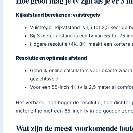
Hoe groot mag je tv zijn als je er 3 m
Kijkafstand berekenen: vuistregels
Vuistregel: kijkafstand is 1,5 tot 2,5 keer de 
Bij 3 meter afstand is een tv van 55 tot 75 i
Hogere resolutie (4K, 8K) maakt een kortere 
Resolutie en optimale afstand
Gebruik online calculators voor exacte waarde
gezichtsveld.
Voor een 55-inch 4K tv is 2,5 meter al comfor
Het verband: hoe hoger de resolutie, hoe dichter je
meter zit je met een 65-inch tv in de gouden zone
Wat zijn de meest voorkomende fout