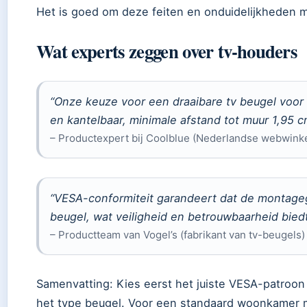
Het is goed om deze feiten en onduidelijkheden m
Wat experts zeggen over tv-houders
“Onze keuze voor een draaibare tv beugel voor e
en kantelbaar, minimale afstand tot muur 1,95 c
– Productexpert bij Coolblue (Nederlandse webwinke
“VESA-conformiteit garandeert dat de montageg
beugel, wat veiligheid en betrouwbaarheid biedt
– Productteam van Vogel’s (fabrikant van tv-beugels)
Samenvatting: Kies eerst het juiste VESA-patroon
het type beugel. Voor een standaard woonkamer me