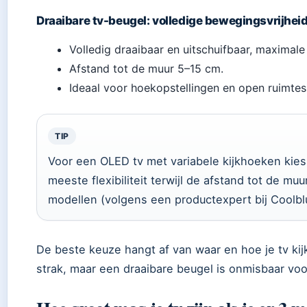
Draaibare tv-beugel: volledige bewegingsvrijhei
Volledig draaibaar en uitschuifbaar, maximale fle
Afstand tot de muur 5–15 cm.
Ideaal voor hoekopstellingen en open ruimtes
TIP
Voor een OLED tv met variabele kijkhoeken kies 
meeste flexibiliteit terwijl de afstand tot de muu
modellen (volgens een productexpert bij Coolb
De beste keuze hangt af van waar en hoe je tv ki
strak, maar een draaibare beugel is onmisbaar voor