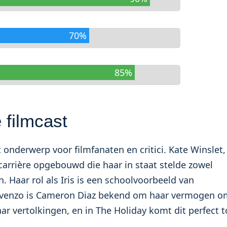
70%
85%
 filmcast
t onderwerp voor filmfanaten en critici. Kate Winslet,
arrière opgebouwd die haar in staat stelde zowel
. Haar rol als Iris is een schoolvoorbeeld van
 Evenzo is Cameron Diaz bekend om haar vermogen o
aar vertolkingen, en in The Holiday komt dit perfect t