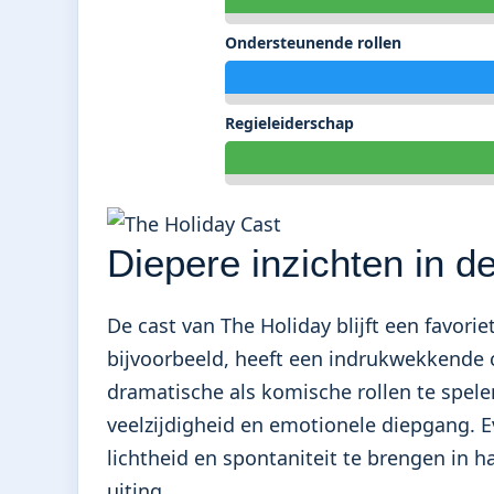
Ondersteunende rollen
Regieleiderschap
Diepere inzichten in de
De cast van The Holiday blijft een favorie
bijvoorbeeld, heeft een indrukwekkende c
dramatische als komische rollen te spelen
veelzijdigheid en emotionele diepgang.
lichtheid en spontaniteit te brengen in h
uiting.