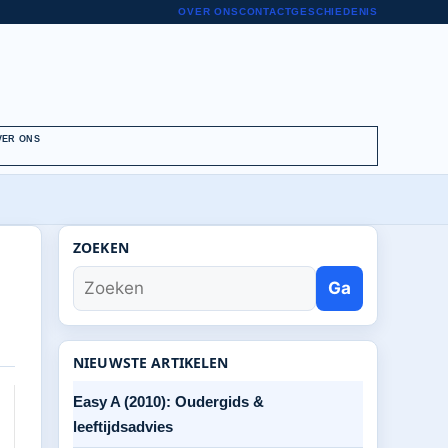
OVER ONS
CONTACT
GESCHIEDENIS
VER ONS
ZOEKEN
Ga
NIEUWSTE ARTIKELEN
Easy A (2010): Oudergids &
leeftijdsadvies