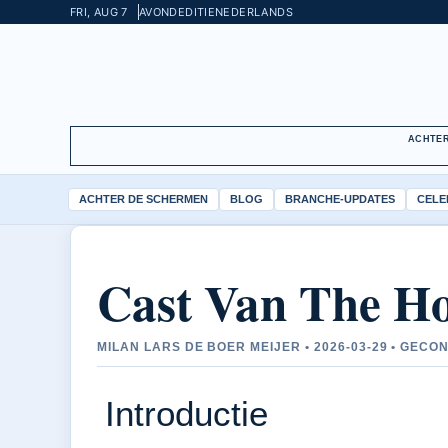
FRI, AUG 7
AVONDEDITIE
NEDERLANDS
ACHTER
ACHTER DE SCHERMEN
BLOG
BRANCHE-UPDATES
CELE
Cast Van The Ho
MILAN LARS DE BOER MEIJER • 2026-03-29 • GE
Introductie