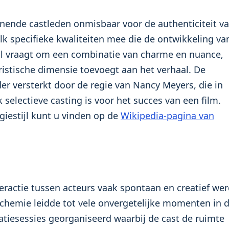
unende castleden onmisbaar voor de authenticiteit v
lk specifieke kwaliteiten mee die de ontwikkeling va
ol vraagt om een combinatie van charme en nuance,
istische dimensie toevoegt aan het verhaal. De
r versterkt door de regie van Nancy Meyers, die in
 selectieve casting is voor het succes van een film.
iestijl kunt u vinden op de
Wikipedia-pagina van
teractie tussen acteurs vaak spontaan en creatief we
 chemie leidde tot vele onvergetelijke momenten in 
iesessies georganiseerd waarbij de cast de ruimte