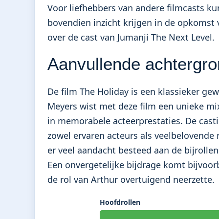
Voor liefhebbers van andere filmcasts k
bovendien inzicht krijgen in de opkomst v
over
de cast van Jumanji The Next Level
.
Aanvullende achtergro
De film The Holiday is een klassieker g
Meyers wist met deze film een unieke mi
in memorabele acteerprestaties. De casti
zowel ervaren acteurs als veelbelovende
er veel aandacht besteed aan de bijrollen
Een onvergetelijke bijdrage komt bijvoo
de rol van Arthur overtuigend neerzette.
Hoofdrollen