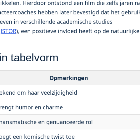
kelen. Hierdoor ontstond een film die zelfs jaren n
acteercoaches hebben later bevestigd dat het gebrui
reven in verschillende academische studies
 JSTOR
), een positieve invloed heeft op de natuurlijke
in tabelvorm
Opmerkingen
ekend om haar veelzijdigheid
rengt humor en charme
harismatische en genuanceerde rol
oegt een komische twist toe