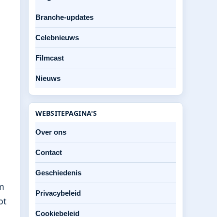
Branche-updates
Celebnieuws
Filmcast
Nieuws
WEBSITEPAGINA'S
Over ons
Contact
Geschiedenis
m
Privacybeleid
ot
Cookiebeleid