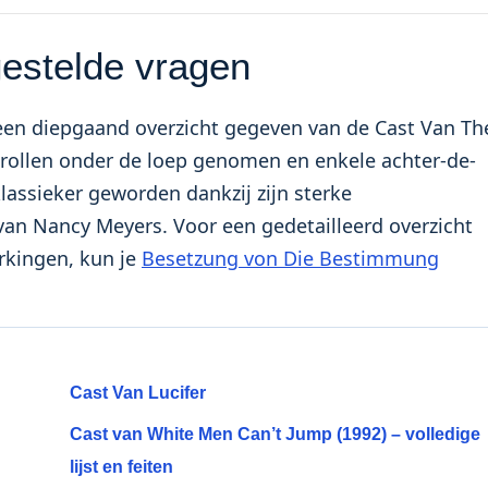
estelde vragen
 een diepgaand overzicht gegeven van de Cast Van Th
jrollen onder de loep genomen en enkele achter-de-
lassieker geworden dankzij zijn sterke
van Nancy Meyers. Voor een gedetailleerd overzicht
erkingen, kun je
Besetzung von Die Bestimmung
Cast Van Lucifer
Cast van White Men Can’t Jump (1992) – volledige
lijst en feiten