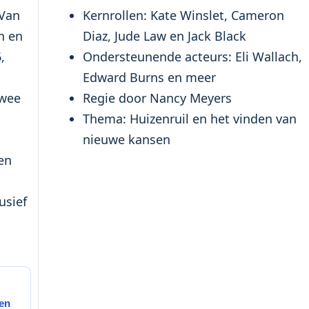
 Van
Kernrollen: Kate Winslet, Cameron
n en
Diaz, Jude Law en Jack Black
,
Ondersteunende acteurs: Eli Wallach,
Edward Burns en meer
twee
Regie door Nancy Meyers
Thema: Huizenruil en het vinden van
nieuwe kansen
en
usief
 en