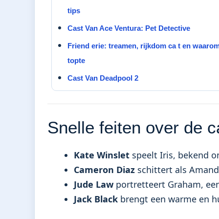
tips
Cast Van Ace Ventura: Pet Detective
Friend erie: treamen, rijkdom ca t en waarom
topte
Cast Van Deadpool 2
Snelle feiten over de c
Kate Winslet
speelt Iris, bekend o
Cameron Diaz
schittert als Aman
Jude Law
portretteert Graham, een
Jack Black
brengt een warme en hu