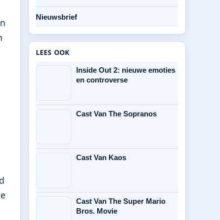
Nieuwsbrief
an
n
LEES OOK
Inside Out 2: nieuwe emoties
en controverse
Cast Van The Sopranos
Cast Van Kaos
rd
de
Cast Van The Super Mario
Bros. Movie