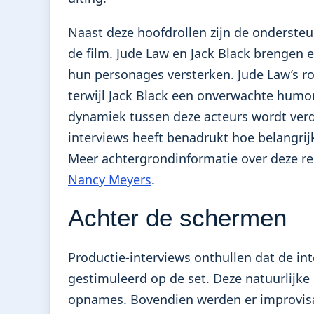
Naast deze hoofdrollen zijn de onderste
de film. Jude Law en Jack Black brengen e
hun personages versterken. Jude Law’s r
terwijl Jack Black een onverwachte humor
dynamiek tussen deze acteurs wordt verde
interviews heeft benadrukt hoe belangrijk
Meer achtergrondinformatie over deze reg
Nancy Meyers
.
Achter de schermen
Productie-interviews onthullen dat de in
gestimuleerd op de set. Deze natuurlijke
opnames. Bovendien werden er improvisat