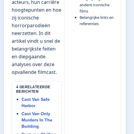
acteurs, hun carrière
andere iconische
hoogtepunten en hoe
films
zij iconische
Belangrijke links en
referenties
horrorparodieën
neerzetten. In dit
artikel vindt u snel de
belangrijkste feiten
en diepgaande
analyses over deze
opvallende filmcast.
4 GERELATEERDE
BERICHTEN
Cast Van Safe
Harbor
Cast Van Only
Murders In The
Building