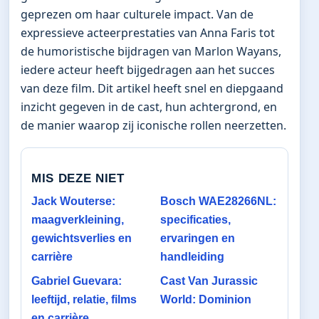
geprezen om haar culturele impact. Van de
expressieve acteerprestaties van Anna Faris tot
de humoristische bijdragen van Marlon Wayans,
iedere acteur heeft bijgedragen aan het succes
van deze film. Dit artikel heeft snel en diepgaand
inzicht gegeven in de cast, hun achtergrond, en
de manier waarop zij iconische rollen neerzetten.
MIS DEZE NIET
Jack Wouterse:
Bosch WAE28266NL:
maagverkleining,
specificaties,
gewichtsverlies en
ervaringen en
carrière
handleiding
Gabriel Guevara:
Cast Van Jurassic
leeftijd, relatie, films
World: Dominion
en carrière