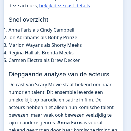
deze acteurs,
bekijk deze cast details
.
Snel overzicht
Anna Faris als Cindy Campbell
Jon Abrahams als Bobby Prinze
Marlon Wayans als Shorty Meeks
Regina Hall als Brenda Meeks
Carmen Electra als Drew Decker
Diepgaande analyse van de acteurs
De cast van Scary Movie staat bekend om haar
humor en talent. Dit ensemble leverde een
unieke kijk op parodie en satire in film. De
acteurs hebben niet alleen hun komische talent
bewezen, maar vaak ook bewezen veelzijdig te
zijn in andere genres.
Anna Faris
is vooral
bekend geworden door haar komische timing en