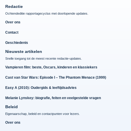
Redactie
Ochtendeditie rapportagecyclus met doorlopende updates.
Over ons
Contact
Geschiedenis
Nieuwste artikelen
Snelle toegang tot de meest recente redactie-updates.
Vampieren film: beste, Oscars, kinderen en klassiekers
Cast van Star Wars: Episode I – The Phantom Menace (1999)
Easy A (2010): Oudergids & leeftijdsadvies
Melanie Lynskey: biografie, feiten en veelgestelde vragen
Beleid
Eigenaarschap, beleid en contactpunten voor lezers.
Over ons