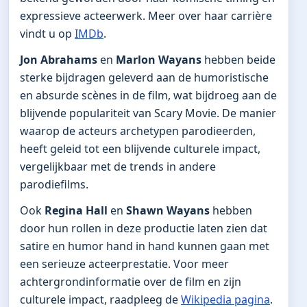
expressieve acteerwerk. Meer over haar carrière
vindt u op
IMDb
.
Jon Abrahams
en
Marlon Wayans
hebben beide
sterke bijdragen geleverd aan de humoristische
en absurde scènes in de film, wat bijdroeg aan de
blijvende populariteit van Scary Movie. De manier
waarop de acteurs archetypen parodieerden,
heeft geleid tot een blijvende culturele impact,
vergelijkbaar met de trends in andere
parodiefilms.
Ook
Regina Hall
en
Shawn Wayans
hebben
door hun rollen in deze productie laten zien dat
satire en humor hand in hand kunnen gaan met
een serieuze acteerprestatie. Voor meer
achtergrondinformatie over de film en zijn
culturele impact, raadpleeg de
Wikipedia pagina
.