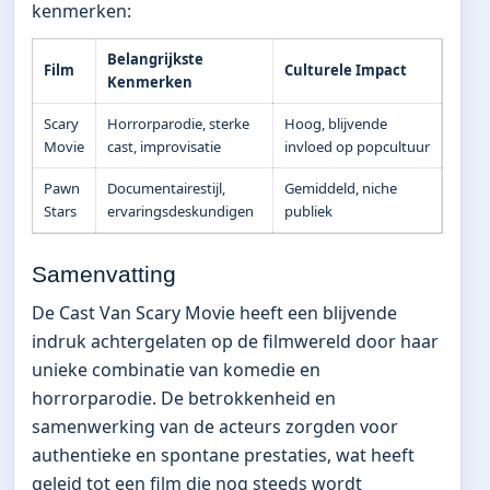
kenmerken:
Belangrijkste
Film
Culturele Impact
Kenmerken
Scary
Horrorparodie, sterke
Hoog, blijvende
Movie
cast, improvisatie
invloed op popcultuur
Pawn
Documentairestijl,
Gemiddeld, niche
Stars
ervaringsdeskundigen
publiek
Samenvatting
De Cast Van Scary Movie heeft een blijvende
indruk achtergelaten op de filmwereld door haar
unieke combinatie van komedie en
horrorparodie. De betrokkenheid en
samenwerking van de acteurs zorgden voor
authentieke en spontane prestaties, wat heeft
geleid tot een film die nog steeds wordt