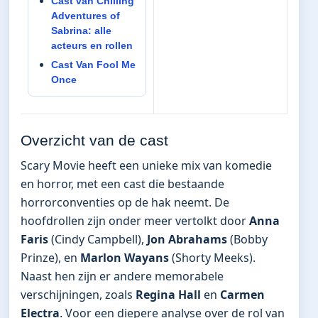
Cast van Chilling
Adventures of
Sabrina: alle
acteurs en rollen
Cast Van Fool Me
Once
Overzicht van de cast
Scary Movie heeft een unieke mix van komedie
en horror, met een cast die bestaande
horrorconventies op de hak neemt. De
hoofdrollen zijn onder meer vertolkt door
Anna
Faris
(Cindy Campbell),
Jon Abrahams
(Bobby
Prinze), en
Marlon Wayans
(Shorty Meeks).
Naast hen zijn er andere memorabele
verschijningen, zoals
Regina Hall
en
Carmen
Electra
. Voor een diepere analyse over de rol van