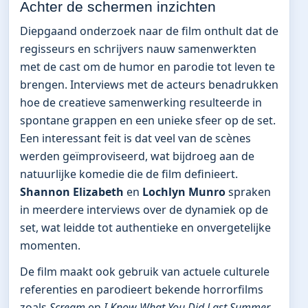
Achter de schermen inzichten
Diepgaand onderzoek naar de film onthult dat de
regisseurs en schrijvers nauw samenwerkten
met de cast om de humor en parodie tot leven te
brengen. Interviews met de acteurs benadrukken
hoe de creatieve samenwerking resulteerde in
spontane grappen en een unieke sfeer op de set.
Een interessant feit is dat veel van de scènes
werden geïmproviseerd, wat bijdroeg aan de
natuurlijke komedie die de film definieert.
Shannon Elizabeth
en
Lochlyn Munro
spraken
in meerdere interviews over de dynamiek op de
set, wat leidde tot authentieke en onvergetelijke
momenten.
De film maakt ook gebruik van actuele culturele
referenties en parodieert bekende horrorfilms
zoals
Scream
en
I Know What You Did Last Summer
.