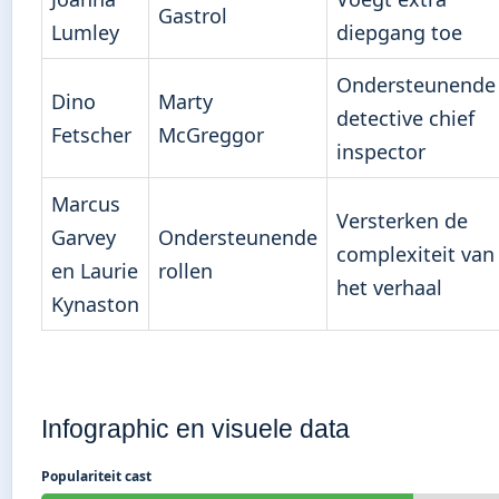
Gastrol
Lumley
diepgang toe
Ondersteunende
Dino
Marty
detective chief
Fetscher
McGreggor
inspector
Marcus
Versterken de
Garvey
Ondersteunende
complexiteit van
en Laurie
rollen
het verhaal
Kynaston
Infographic en visuele data
Populariteit cast