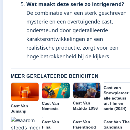
Wat maakt deze serie zo intrigerend?
De combinatie van een sterk geschreven
mysterie en een overtuigende cast,
ondersteund door gedetailleerde
karakterontwikkelingen en een
realistische productie, zorgt voor een
hoge betrokkenheid bij de kijkers.
MEER GERELATEERDE BERICHTEN
Cast van
Snowpiercer:
alle acteurs
Cast Van
uit film en
Cast Van
Cast Van
Matilda 1996
serie (2024)
Nemesis
Jumanji
Cast Van
Cast Van
Cast Van The
Final
Parenthood
Sandman