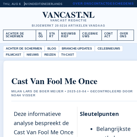
OVER ONS
CONTACT
GESCHIEDENIS
THU, AUG 6
AVONDEDITIE
NEDERLANDS
VANCAST.NL
VANCAST REDACTIE
BIJGEWERKT 20:02
16 ARTIKELEN VANDAAG
ACHTER DE
BL
STA
NIEUWSB
CELEBNIE
CONT
OVER
SCHERMEN
OG
RT
RIEF
UWS
ACT
ONS
ACHTER DE SCHERMEN
BLOG
BRANCHE-UPDATES
CELEBNIEUWS
FILMCAST
NIEUWS
REIZEN
TV-CAST
Cast Van Fool Me Once
MILAN LARS DE BOER MEIJER • 2025-10-04 • GECONTROLEERD DOOR
NOAH VISSER
Deze informatieve
Sleutelpunten
analyse bespreekt de
Belangrijkste
Cast Van Fool Me Once