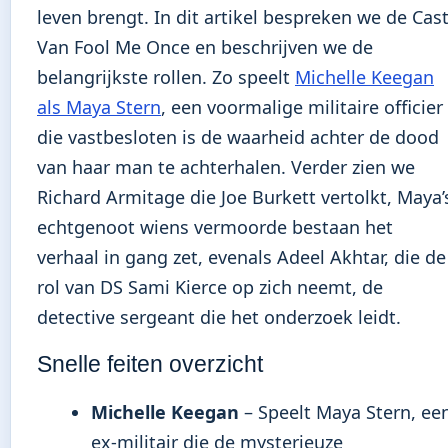
leven brengt. In dit artikel bespreken we de Cas
Van Fool Me Once en beschrijven we de
belangrijkste rollen. Zo speelt
Michelle Keegan
als Maya Stern
, een voormalige militaire officier
die vastbesloten is de waarheid achter de dood
van haar man te achterhalen. Verder zien we
Richard Armitage die Joe Burkett vertolkt, Maya’
echtgenoot wiens vermoorde bestaan het
verhaal in gang zet, evenals Adeel Akhtar, die de
rol van DS Sami Kierce op zich neemt, de
detective sergeant die het onderzoek leidt.
Snelle feiten overzicht
Michelle Keegan
– Speelt Maya Stern, ee
ex-militair die de mysterieuze