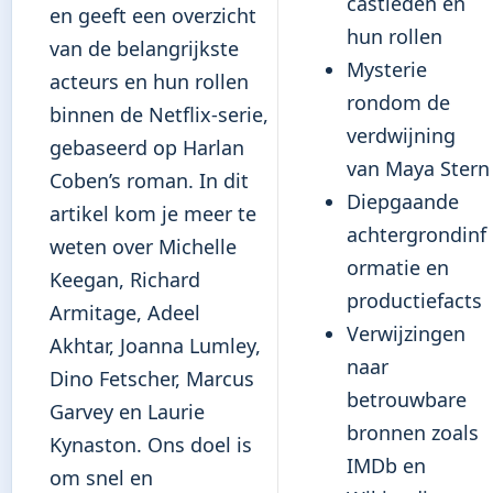
castleden en
en geeft een overzicht
hun rollen
van de belangrijkste
Mysterie
acteurs en hun rollen
rondom de
binnen de Netflix-serie,
verdwijning
gebaseerd op Harlan
van Maya Stern
Coben’s roman. In dit
Diepgaande
artikel kom je meer te
achtergrondinf
weten over Michelle
ormatie en
Keegan, Richard
productiefacts
Armitage, Adeel
Verwijzingen
Akhtar, Joanna Lumley,
naar
Dino Fetscher, Marcus
betrouwbare
Garvey en Laurie
bronnen zoals
Kynaston. Ons doel is
IMDb en
om snel en