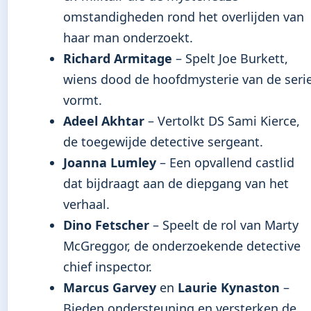
omstandigheden rond het overlijden van
haar man onderzoekt.
Richard Armitage
– Spelt Joe Burkett,
wiens dood de hoofdmysterie van de seri
vormt.
Adeel Akhtar
– Vertolkt DS Sami Kierce,
de toegewijde detective sergeant.
Joanna Lumley
– Een opvallend castlid
dat bijdraagt aan de diepgang van het
verhaal.
Dino Fetscher
– Speelt de rol van Marty
McGreggor, de onderzoekende detective
chief inspector.
Marcus Garvey
en
Laurie Kynaston
–
Bieden ondersteuning en versterken de