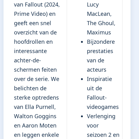
van Fallout (2024,
Lucy
Prime Video) en
MacLean,
geeft een snel
The Ghoul,
overzicht van de
Maximus
hoofdrollen en
Bijzondere
interessante
prestaties
achter-de-
van de
schermen feiten
acteurs
over de serie. We
Inspiratie
belichten de
uit de
sterke optredens
Fallout-
van Ella Purnell,
videogames
Walton Goggins
Verlenging
en Aaron Moten
voor
en leggen enkele
seizoen 2 en