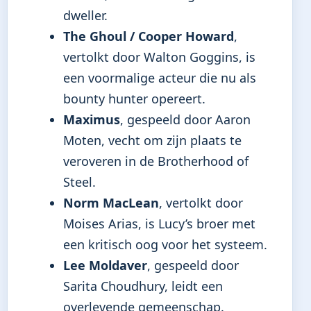
dweller.
The Ghoul / Cooper Howard
,
vertolkt door Walton Goggins, is
een voormalige acteur die nu als
bounty hunter opereert.
Maximus
, gespeeld door Aaron
Moten, vecht om zijn plaats te
veroveren in de Brotherhood of
Steel.
Norm MacLean
, vertolkt door
Moises Arias, is Lucy’s broer met
een kritisch oog voor het systeem.
Lee Moldaver
, gespeeld door
Sarita Choudhury, leidt een
overlevende gemeenschap.