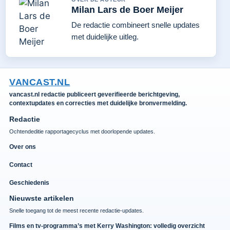
Milan Lars de Boer Meijer
De redactie combineert snelle updates
met duidelijke uitleg.
VANCAST.NL
vancast.nl redactie publiceert geverifieerde berichtgeving,
contextupdates en correcties met duidelijke bronvermelding.
Redactie
Ochtendeditie rapportagecyclus met doorlopende updates.
Over ons
Contact
Geschiedenis
Nieuwste artikelen
Snelle toegang tot de meest recente redactie-updates.
Films en tv-programma’s met Kerry Washington: volledig overzicht