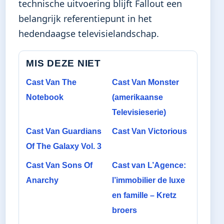
technische uitvoering blijft Fallout een
belangrijk referentiepunt in het
hedendaagse televisielandschap.
MIS DEZE NIET
Cast Van The
Cast Van Monster
Notebook
(amerikaanse
Televisieserie)
Cast Van Guardians
Cast Van Victorious
Of The Galaxy Vol. 3
Cast Van Sons Of
Cast van L’Agence:
Anarchy
l’immobilier de luxe
en famille – Kretz
broers