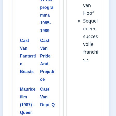
van
progra
Hoof
mma
Sequel
1985-
in een
1989
succes
Cast
Cast
volle
Van
Van
franchi
Fantasti
Pride
se
c
And
Beasts
Prejudi
ce
Maurice
Cast
film
Van
(1987) –
Dept. Q
Queer-