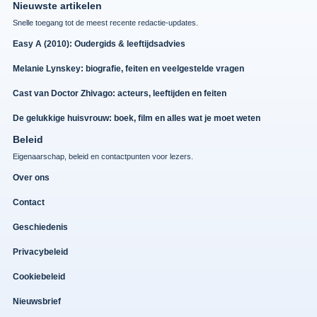
Nieuwste artikelen
Snelle toegang tot de meest recente redactie-updates.
Easy A (2010): Oudergids & leeftijdsadvies
Melanie Lynskey: biografie, feiten en veelgestelde vragen
Cast van Doctor Zhivago: acteurs, leeftijden en feiten
De gelukkige huisvrouw: boek, film en alles wat je moet weten
Beleid
Eigenaarschap, beleid en contactpunten voor lezers.
Over ons
Contact
Geschiedenis
Privacybeleid
Cookiebeleid
Nieuwsbrief