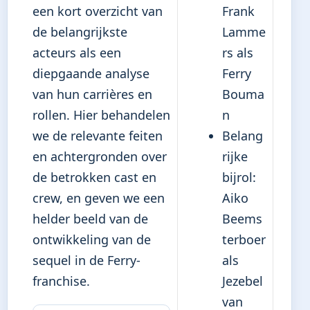
een kort overzicht van
Frank
de belangrijkste
Lamme
acteurs als een
rs als
diepgaande analyse
Ferry
van hun carrières en
Bouma
rollen. Hier behandelen
n
we de relevante feiten
Belang
en achtergronden over
rijke
de betrokken cast en
bijrol:
crew, en geven we een
Aiko
helder beeld van de
Beems
ontwikkeling van de
terboer
sequel in de Ferry-
als
franchise.
Jezebel
van