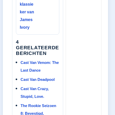
klassie
ker van
James
Ivory
4
GERELATEERDE
BERICHTEN
Cast Van Venom: The
Last Dance
Cast Van Deadpool
Cast Van Crazy,
Stupid, Love.
The Rookie Seizoen
8: Bevestigd,