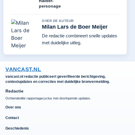
Raider-
personage
OVER DE AUTEUR
Milan Lars de Boer Meijer
De redactie combineert snelle updates
met duidelijke uitleg.
VANCAST.NL
vancast.nl redactie publiceert geverifieerde berichtgeving,
contextupdates en correcties met duidelijke bronvermelding.
Redactie
Ochtendeditie rapportagecyclus met doorlopende updates.
Over ons
Contact
Geschiedenis