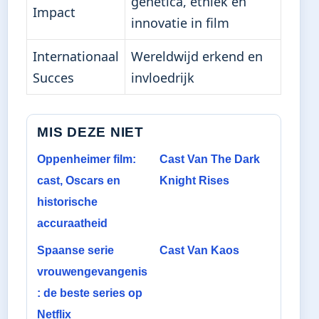
genetica, ethiek en
Impact
innovatie in film
Internationaal
Wereldwijd erkend en
Succes
invloedrijk
MIS DEZE NIET
Oppenheimer film:
Cast Van The Dark
cast, Oscars en
Knight Rises
historische
accuraatheid
Spaanse serie
Cast Van Kaos
vrouwengevangenis
: de beste series op
Netflix