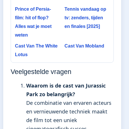
Prince of Persia-
Tennis vandaag op
film: hit of flop?
tv: zenders, tijden
Alles wat je moet
en finales [2025]
weten
Cast Van The White
Cast Van Mobland
Lotus
Veelgestelde vragen
Waarom is de cast van Jurassic
Park zo belangrijk?
De combinatie van ervaren acteurs
en vernieuwende techniek maakt
de film tot een uniek
cinematografisch succes.