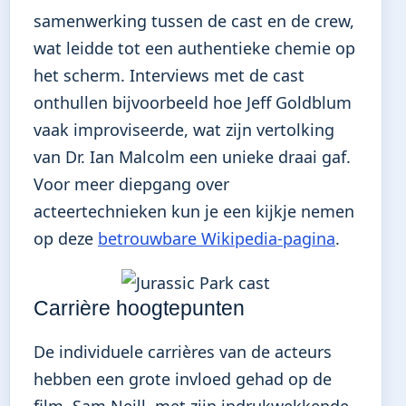
samenwerking tussen de cast en de crew,
wat leidde tot een authentieke chemie op
het scherm. Interviews met de cast
onthullen bijvoorbeeld hoe Jeff Goldblum
vaak improviseerde, wat zijn vertolking
van Dr. Ian Malcolm een unieke draai gaf.
Voor meer diepgang over
acteertechnieken kun je een kijkje nemen
op deze
betrouwbare Wikipedia-pagina
.
Carrière hoogtepunten
De individuele carrières van de acteurs
hebben een grote invloed gehad op de
film. Sam Neill, met zijn indrukwekkende