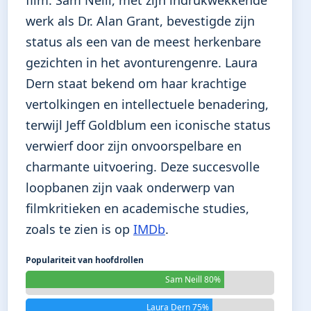
werk als Dr. Alan Grant, bevestigde zijn
status als een van de meest herkenbare
gezichten in het avonturengenre. Laura
Dern staat bekend om haar krachtige
vertolkingen en intellectuele benadering,
terwijl Jeff Goldblum een iconische status
verwierf door zijn onvoorspelbare en
charmante uitvoering. Deze succesvolle
loopbanen zijn vaak onderwerp van
filmkritieken en academische studies,
zoals te zien is op
IMDb
.
Populariteit van hoofdrollen
Sam Neill 80%
Laura Dern 75%