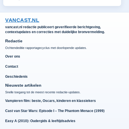
VANCAST.NL
vancast.nl redactie publiceert geverifieerde berichtgeving,
contextupdates en correcties met duidelijke bronvermelding.
Redactie
Ochtendeditie rapportagecyclus met doorlopende updates.
Over ons
Contact
Geschiedenis
Nieuwste artikelen
Snelle toegang tot de meest recente redactie-updates.
Vampieren film: beste, Oscars, kinderen en klassiekers
Cast van Star Wars: Episode I – The Phantom Menace (1999)
Easy A (2010): Oudergids & leeftijdsadvies