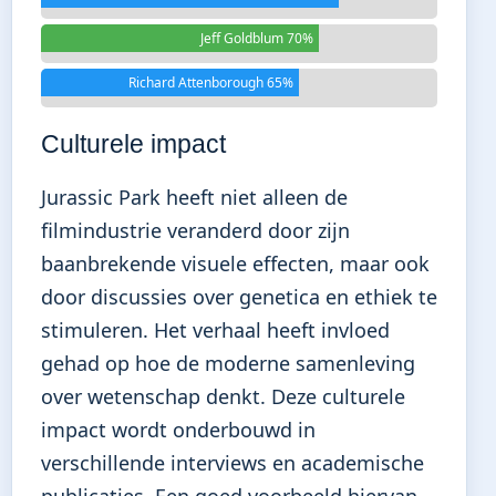
Jeff Goldblum 70%
Richard Attenborough 65%
Culturele impact
Jurassic Park heeft niet alleen de
filmindustrie veranderd door zijn
baanbrekende visuele effecten, maar ook
door discussies over genetica en ethiek te
stimuleren. Het verhaal heeft invloed
gehad op hoe de moderne samenleving
over wetenschap denkt. Deze culturele
impact wordt onderbouwd in
verschillende interviews en academische
publicaties. Een goed voorbeeld hiervan