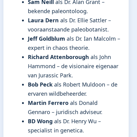
Sam Neill
als Dr. Alan Grant –
bekende paleontoloog.
Laura Dern
als Dr. Ellie Sattler –
vooraanstaande paleobotanist.
Jeff Goldblum
als Dr. Ian Malcolm –
expert in chaos theorie.
Richard Attenborough
als John
Hammond – de visionaire eigenaar
van Jurassic Park.
Bob Peck
als Robert Muldoon – de
ervaren wildbeheerder.
Martin Ferrero
als Donald
Gennaro – juridisch adviseur.
BD Wong
als Dr. Henry Wu –
specialist in genetica.