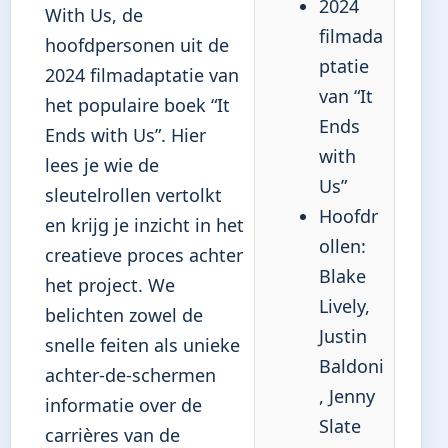
2024
With Us, de
filmada
hoofdpersonen uit de
ptatie
2024 filmadaptatie van
van “It
het populaire boek “It
Ends
Ends with Us”. Hier
with
lees je wie de
Us”
sleutelrollen vertolkt
Hoofdr
en krijg je inzicht in het
ollen:
creatieve proces achter
Blake
het project. We
Lively,
belichten zowel de
Justin
snelle feiten als unieke
Baldoni
achter-de-schermen
, Jenny
informatie over de
Slate
carrières van de