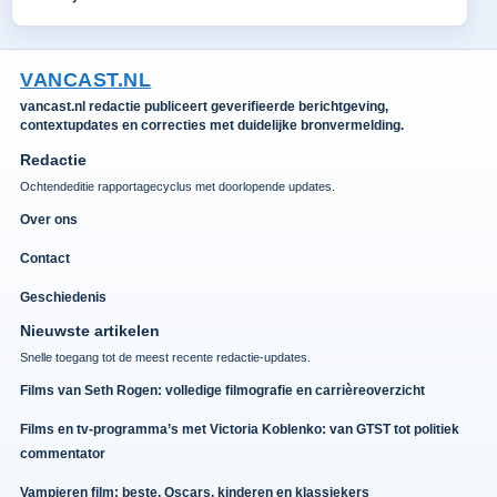
VANCAST.NL
vancast.nl redactie publiceert geverifieerde berichtgeving,
contextupdates en correcties met duidelijke bronvermelding.
Redactie
Ochtendeditie rapportagecyclus met doorlopende updates.
Over ons
Contact
Geschiedenis
Nieuwste artikelen
Snelle toegang tot de meest recente redactie-updates.
Films van Seth Rogen: volledige filmografie en carrièreoverzicht
Films en tv-programma’s met Victoria Koblenko: van GTST tot politiek
commentator
Vampieren film: beste, Oscars, kinderen en klassiekers