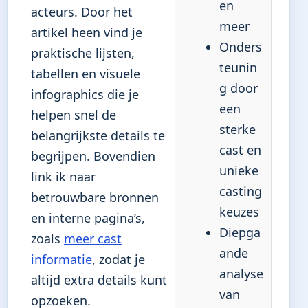
en
acteurs. Door het
meer
artikel heen vind je
Onders
praktische lijsten,
teunin
tabellen en visuele
g door
infographics die je
een
helpen snel de
sterke
belangrijkste details te
cast en
begrijpen. Bovendien
unieke
link ik naar
casting
betrouwbare bronnen
keuzes
en interne pagina’s,
Diepga
zoals
meer cast
ande
informatie
, zodat je
analyse
altijd extra details kunt
van
opzoeken.