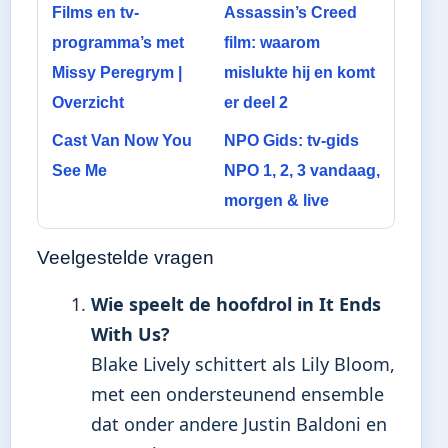
Films en tv-
Assassin’s Creed
programma’s met
film: waarom
Missy Peregrym |
mislukte hij en komt
Overzicht
er deel 2
Cast Van Now You
NPO Gids: tv-gids
See Me
NPO 1, 2, 3 vandaag,
morgen & live
Veelgestelde vragen
Wie speelt de hoofdrol in It Ends
With Us?
Blake Lively schittert als Lily Bloom,
met een ondersteunend ensemble
dat onder andere Justin Baldoni en