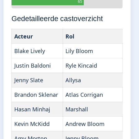
65
Gedetailleerde castoverzicht
Acteur
Rol
Blake Lively
Lily Bloom
Justin Baldoni
Ryle Kincaid
Jenny Slate
Allysa
Brandon Sklenar
Atlas Corrigan
Hasan Minhaj
Marshall
Kevin McKidd
Andrew Bloom
Amy Morton
Jenny Bloom