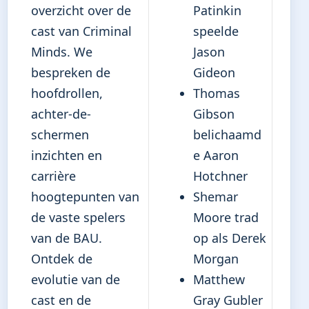
overzicht over de
Patinkin
cast van Criminal
speelde
Minds. We
Jason
bespreken de
Gideon
hoofdrollen,
Thomas
achter-de-
Gibson
schermen
belichaamd
inzichten en
e Aaron
carrière
Hotchner
hoogtepunten van
Shemar
de vaste spelers
Moore trad
van de BAU.
op als Derek
Ontdek de
Morgan
evolutie van de
Matthew
cast en de
Gray Gubler