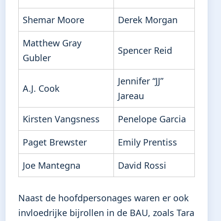
Shemar Moore
Derek Morgan
Matthew Gray
Spencer Reid
Gubler
Jennifer “JJ”
A.J. Cook
Jareau
Kirsten Vangsness
Penelope Garcia
Paget Brewster
Emily Prentiss
Joe Mantegna
David Rossi
Naast de hoofdpersonages waren er ook
invloedrijke bijrollen in de BAU, zoals Tara