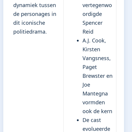
dynamiek tussen
vertegenwo
de personages in
ordigde
dit iconische
Spencer
politiedrama.
Reid
A.J. Cook,
Kirsten
Vangsness,
Paget
Brewster en
Joe
Mantegna
vormden
ook de kern
De cast
evolueerde