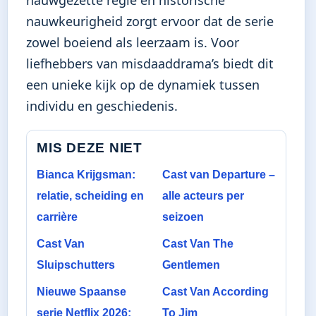
nauwgezette regie en historische
nauwkeurigheid zorgt ervoor dat de serie
zowel boeiend als leerzaam is. Voor
liefhebbers van misdaaddrama’s biedt dit
een unieke kijk op de dynamiek tussen
individu en geschiedenis.
MIS DEZE NIET
Bianca Krijgsman:
Cast van Departure –
relatie, scheiding en
alle acteurs per
carrière
seizoen
Cast Van
Cast Van The
Sluipschutters
Gentlemen
Nieuwe Spaanse
Cast Van According
serie Netflix 2026:
To Jim