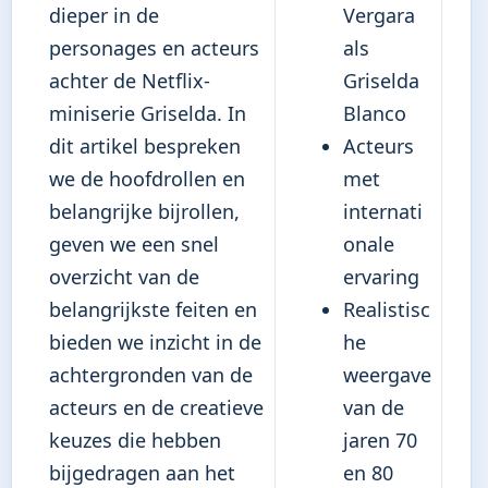
dieper in de
Vergara
personages en acteurs
als
achter de Netflix-
Griselda
miniserie Griselda. In
Blanco
dit artikel bespreken
Acteurs
we de hoofdrollen en
met
belangrijke bijrollen,
internati
geven we een snel
onale
overzicht van de
ervaring
belangrijkste feiten en
Realistisc
bieden we inzicht in de
he
achtergronden van de
weergave
acteurs en de creatieve
van de
keuzes die hebben
jaren 70
bijgedragen aan het
en 80