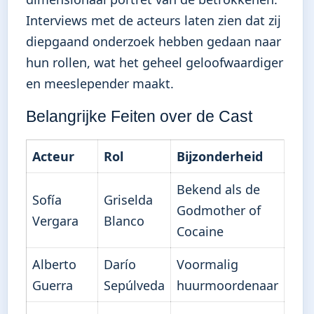
Interviews met de acteurs laten zien dat zij
diepgaand onderzoek hebben gedaan naar
hun rollen, wat het geheel geloofwaardiger
en meeslepender maakt.
Belangrijke Feiten over de Cast
Acteur
Rol
Bijzonderheid
Bekend als de
Sofía
Griselda
Godmother of
Vergara
Blanco
Cocaine
Alberto
Darío
Voormalig
Guerra
Sepúlveda
huurmoordenaar