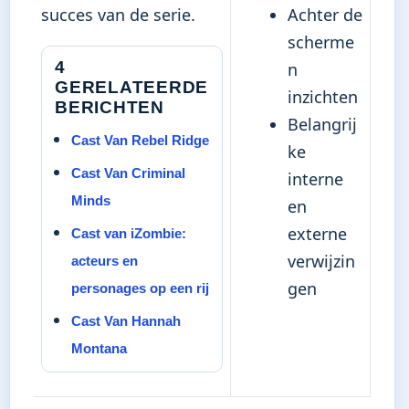
succes van de serie.
Achter de
scherme
4
n
GERELATEERDE
inzichten
BERICHTEN
Belangrij
Cast Van Rebel Ridge
ke
Cast Van Criminal
interne
Minds
en
externe
Cast van iZombie:
verwijzin
acteurs en
gen
personages op een rij
Cast Van Hannah
Montana