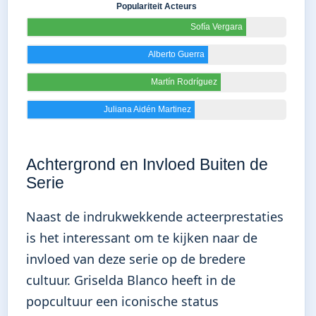
Populariteit Acteurs
Sofía Vergara
Alberto Guerra
Martín Rodríguez
Juliana Aidén Martinez
Achtergrond en Invloed Buiten de
Serie
Naast de indrukwekkende acteerprestaties
is het interessant om te kijken naar de
invloed van deze serie op de bredere
cultuur. Griselda Blanco heeft in de
popcultuur een iconische status