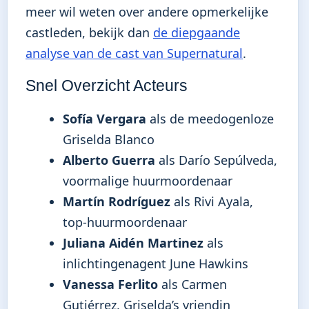
meer wil weten over andere opmerkelijke
castleden, bekijk dan
de diepgaande
analyse van de cast van Supernatural
.
Snel Overzicht Acteurs
Sofía Vergara
als de meedogenloze
Griselda Blanco
Alberto Guerra
als Darío Sepúlveda,
voormalige huurmoordenaar
Martín Rodríguez
als Rivi Ayala,
top-huurmoordenaar
Juliana Aidén Martinez
als
inlichtingenagent June Hawkins
Vanessa Ferlito
als Carmen
Gutiérrez, Griselda’s vriendin