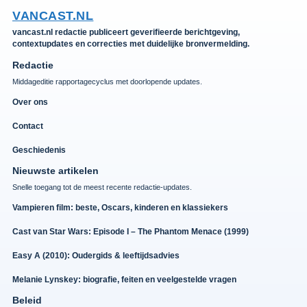
VANCAST.NL
vancast.nl redactie publiceert geverifieerde berichtgeving,
contextupdates en correcties met duidelijke bronvermelding.
Redactie
Middageditie rapportagecyclus met doorlopende updates.
Over ons
Contact
Geschiedenis
Nieuwste artikelen
Snelle toegang tot de meest recente redactie-updates.
Vampieren film: beste, Oscars, kinderen en klassiekers
Cast van Star Wars: Episode I – The Phantom Menace (1999)
Easy A (2010): Oudergids & leeftijdsadvies
Melanie Lynskey: biografie, feiten en veelgestelde vragen
Beleid