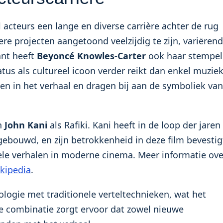
l acteurs een lange en diverse carrière achter de rug
e projecten aangetoond veelzijdig te zijn, variërend
ant heeft
Beyoncé Knowles-Carter
ook haar stempel
atus als cultureel icoon verder reikt dan enkel muziek
gen in het verhaal en dragen bij aan de symboliek van
an
John Kani
als Rafiki. Kani heeft in de loop der jaren
ebouwd, en zijn betrokkenheid in deze film bevestig
ele verhalen in moderne cinema. Meer informatie ove
kipedia
.
ogie met traditionele verteltechnieken, wat het
eze combinatie zorgt ervoor dat zowel nieuwe