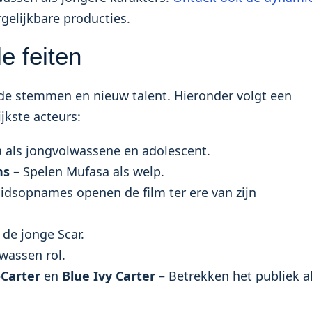
rgelijkbare producties.
e feiten
e stemmen en nieuw talent. Hieronder volgt een
jkste acteurs:
a als jongvolwassene en adolescent.
ns
– Spelen Mufasa als welp.
uidsopnames openen de film ter ere van zijn
 de jonge Scar.
lwassen rol.
Carter
en
Blue Ivy Carter
– Betrekken het publiek a