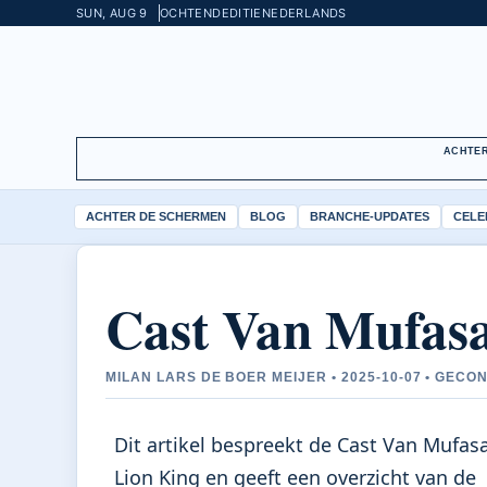
SUN, AUG 9
OCHTENDEDITIE
NEDERLANDS
ACHTER
ACHTER DE SCHERMEN
BLOG
BRANCHE-UPDATES
CELE
Cast Van Mufasa
MILAN LARS DE BOER MEIJER • 2025-10-07 • GEC
Dit artikel bespreekt de Cast Van Mufas
Lion King en geeft een overzicht van de