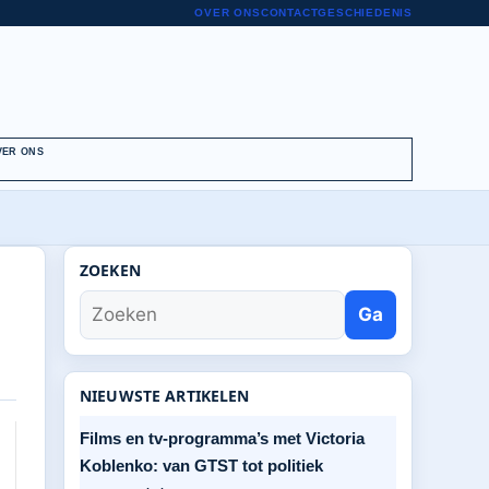
OVER ONS
CONTACT
GESCHIEDENIS
VER ONS
ZOEKEN
Ga
NIEUWSTE ARTIKELEN
Films en tv-programma’s met Victoria
Koblenko: van GTST tot politiek