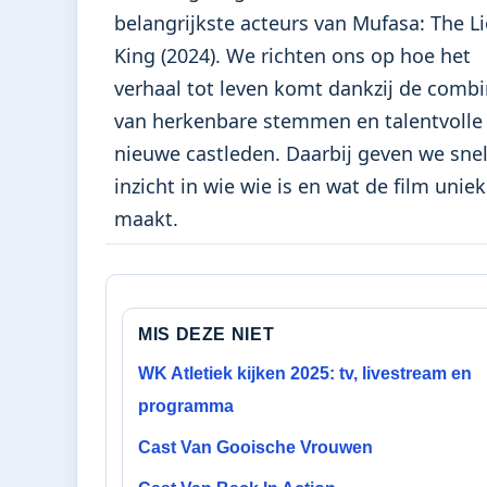
belangrijkste acteurs van Mufasa: The L
King (2024). We richten ons op hoe het
verhaal tot leven komt dankzij de combi
van herkenbare stemmen en talentvolle
nieuwe castleden. Daarbij geven we sne
inzicht in wie wie is en wat de film uniek
maakt.
MIS DEZE NIET
WK Atletiek kijken 2025: tv, livestream en
programma
Cast Van Gooische Vrouwen