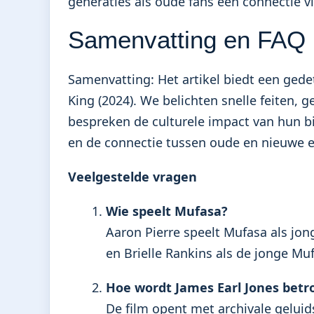
generaties als oude fans een connectie v
Samenvatting en FAQ
Samenvatting: Het artikel biedt een gedet
King (2024). We belichten snelle feiten,
bespreken de culturele impact van hun bi
en de connectie tussen oude en nieuwe e
Veelgestelde vragen
Wie speelt Mufasa?
Aaron Pierre speelt Mufasa als jo
en Brielle Rankins als de jonge Mu
Hoe wordt James Earl Jones betro
De film opent met archivale gelui