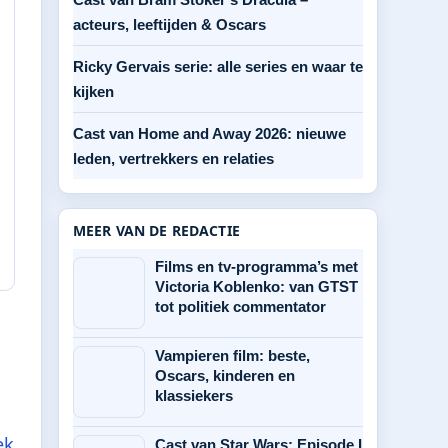
acteurs, leeftijden & Oscars
Ricky Gervais serie: alle series en waar te
kijken
Cast van Home and Away 2026: nieuwe
leden, vertrekkers en relaties
MEER VAN DE REDACTIE
Films en tv-programma’s met
Victoria Koblenko: van GTST
tot politiek commentator
Vampieren film: beste,
Oscars, kinderen en
klassiekers
ek
Cast van Star Wars: Episode I