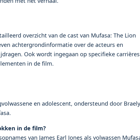
inden met het verhaal.
ailleerd overzicht van de cast van Mufasa: The Lion
 geven achtergrondinformatie over de acteurs en
jdragen. Ook wordt ingegaan op specifieke carrières
lementen in de film.
ngvolwassene en adolescent, ondersteund door Brael
fasa.
kken in de film?
dsopnames van James Earl Jones als volwassen Mufas