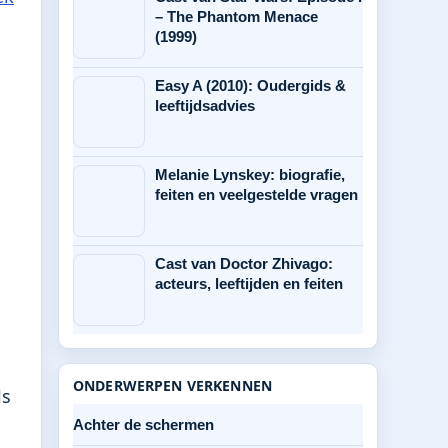
– The Phantom Menace
(1999)
Easy A (2010): Oudergids &
leeftijdsadvies
Melanie Lynskey: biografie,
feiten en veelgestelde vragen
Cast van Doctor Zhivago:
acteurs, leeftijden en feiten
ONDERWERPEN VERKENNEN
ls
Achter de schermen