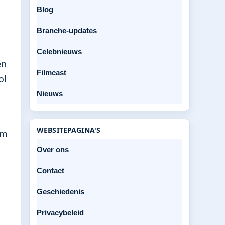
Blog
Branche-updates
Celebnieuws
en
Filmcast
ol
Nieuws
WEBSITEPAGINA'S
am
Over ons
Contact
Geschiedenis
s
Privacybeleid