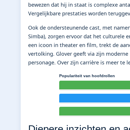
bewezen dat hij in staat is complexe ant
Vergelijkbare prestaties worden teruggev
Ook de ondersteunende cast, met namen
Simba), zorgen ervoor dat het culturele e
een icoon in theater en film, trekt de a
vertolking. Glover geeft via zijn moderne 
personage. Over zijn carrière is meer te 
Populariteit van hoofdrollen
Diepere inzichten en a