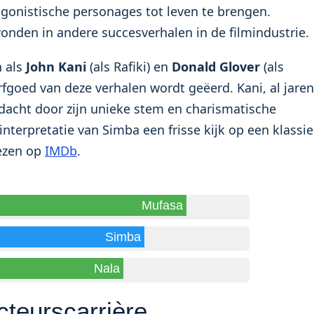
agonistische personages tot leven te brengen.
onden in andere succesverhalen in de filmindustrie.
 als
John Kani
(als Rafiki) en
Donald Glover
(als
rfgoed van deze verhalen wordt geëerd. Kani, al jaren
andacht door zijn unieke stem en charismatische
interpretatie van Simba een frisse kijk op een klassi
lezen op
IMDb
.
Mufasa
Simba
Nala
cteurscarrière