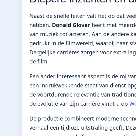
Naast de snelle feiten valt het op dat vee
hebben.
Donald Glover
heeft met meerder
van muziek tot acteren. Aan de andere k
gedrukt in de filmwereld, waarbij haar st
Dergelijke carrières zorgen voor extra la
de film.
Een ander interessant aspect is de rol v
een indrukwekkende staat van dienst opg
de voortdurende relevantie van tradition
de evolutie van zijn carrière vindt u op
Wi
De productie combineert moderne technol
verhaal een tijdloze uitstraling geeft. D