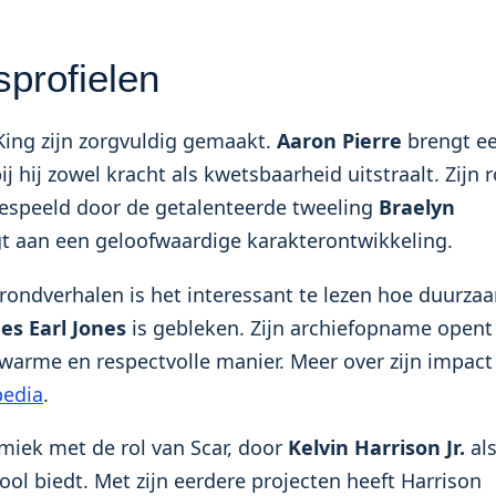
sprofielen
King zijn zorgvuldig gemaakt.
Aaron Pierre
brengt e
 hij zowel kracht als kwetsbaarheid uitstraalt. Zijn r
gespeeld door de getalenteerde tweeling
Braelyn
gt aan een geloofwaardige karakterontwikkeling.
rondverhalen is het interessant te lezen hoe duurza
es Earl Jones
is gebleken. Zijn archiefopname opent
warme en respectvolle manier. Meer over zijn impact
pedia
.
miek met de rol van Scar, door
Kelvin Harrison Jr.
al
ol biedt. Met zijn eerdere projecten heeft Harrison