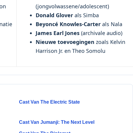
ion
(jongvolwassene/adolescent)
Donald Glover
als Simba
natie
Beyoncé Knowles-Carter
als Nala
James Earl Jones
(archivale audio)
l
Nieuwe toevoegingen
zoals Kelvin
Harrison Jr. en Theo Somolu
Cast Van The Electric State
Cast Van Jumanji: The Next Level