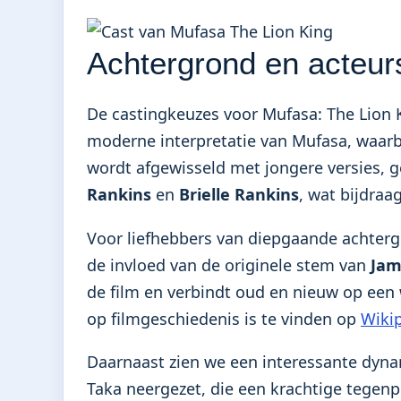
Achtergrond en acteur
De castingkeuzes voor Mufasa: The Lion 
moderne interpretatie van Mufasa, waarbij
wordt afgewisseld met jongere versies, 
Rankins
en
Brielle Rankins
, wat bijdraa
Voor liefhebbers van diepgaande achterg
de invloed van de originele stem van
Jam
de film en verbindt oud en nieuw op een 
op filmgeschiedenis is te vinden op
Wiki
Daarnaast zien we een interessante dyna
Taka neergezet, die een krachtige tegenpo