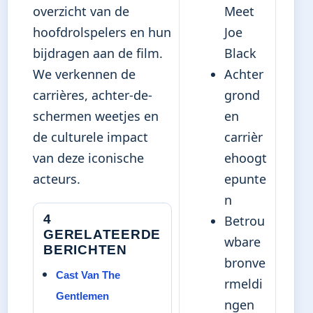
overzicht van de
Meet
hoofdrolspelers en hun
Joe
bijdragen aan de film.
Black
We verkennen de
Achter
carrières, achter-de-
grond
schermen weetjes en
en
de culturele impact
carrièr
van deze iconische
ehoogt
acteurs.
epunte
n
4
Betrou
GERELATEERDE
wbare
BERICHTEN
bronve
Cast Van The
rmeldi
Gentlemen
ngen