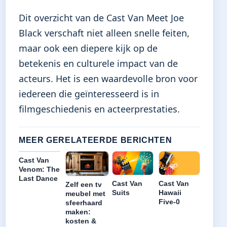
Dit overzicht van de Cast Van Meet Joe
Black verschaft niet alleen snelle feiten,
maar ook een diepere kijk op de
betekenis en culturele impact van de
acteurs. Het is een waardevolle bron voor
iedereen die geïnteresseerd is in
filmgeschiedenis en acteerprestaties.
MEER GERELATEERDE BERICHTEN
Cast Van
Venom: The
Last Dance
Cast Van
Cast Van
Zelf een tv
Suits
Hawaii
meubel met
Five-0
sfeerhaard
maken:
kosten &