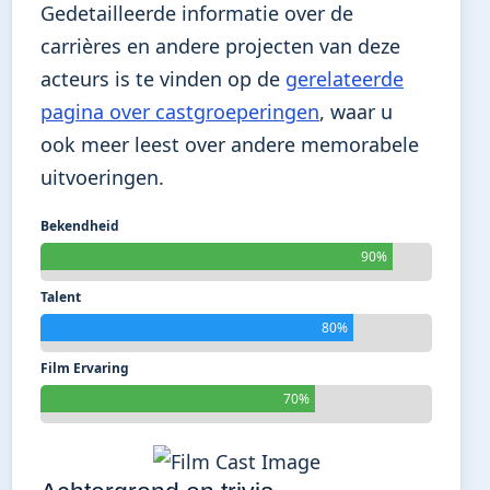
Gedetailleerde informatie over de
carrières en andere projecten van deze
acteurs is te vinden op de
gerelateerde
pagina over castgroeperingen
, waar u
ook meer leest over andere memorabele
uitvoeringen.
Bekendheid
90%
Talent
80%
Film Ervaring
70%