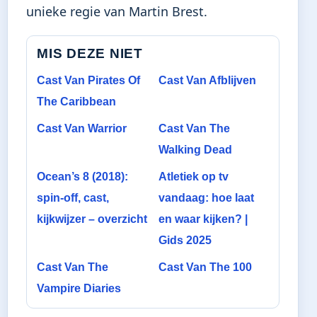
unieke regie van Martin Brest.
MIS DEZE NIET
Cast Van Pirates Of
Cast Van Afblijven
The Caribbean
Cast Van Warrior
Cast Van The
Walking Dead
Ocean’s 8 (2018):
Atletiek op tv
spin-off, cast,
vandaag: hoe laat
kijkwijzer – overzicht
en waar kijken? |
Gids 2025
Cast Van The
Cast Van The 100
Vampire Diaries