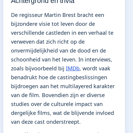
Achtergrond en trivia
De regisseur Martin Brest bracht een
bijzondere visie tot leven door de
verschillende castleden in een verhaal te
verweven dat zich richt op de
onvermijdelijkheid van de dood en de
schoonheid van het leven. In interviews,
zoals bijvoorbeeld bij
IMDb
, wordt vaak
benadrukt hoe de castingbeslissingen
bijdroegen aan het multilayered karakter
van de film. Bovendien zijn er diverse
studies over de culturele impact van
dergelijke films, wat de blijvende invloed
van deze cast onderstreept.