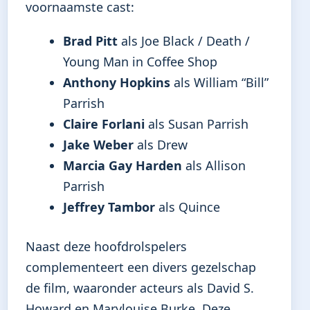
voornaamste cast:
Brad Pitt
als Joe Black / Death /
Young Man in Coffee Shop
Anthony Hopkins
als William “Bill”
Parrish
Claire Forlani
als Susan Parrish
Jake Weber
als Drew
Marcia Gay Harden
als Allison
Parrish
Jeffrey Tambor
als Quince
Naast deze hoofdrolspelers
complementeert een divers gezelschap
de film, waaronder acteurs als David S.
Howard en Marylouise Burke. Deze