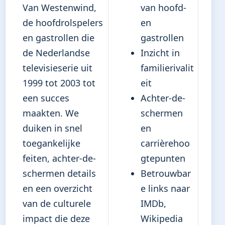
Van Westenwind,
van hoofd-
de hoofdrolspelers
en
en gastrollen die
gastrollen
de Nederlandse
Inzicht in
televisieserie uit
familierivalit
1999 tot 2003 tot
eit
een succes
Achter-de-
maakten. We
schermen
duiken in snel
en
toegankelijke
carrièrehoo
feiten, achter-de-
gtepunten
schermen details
Betrouwbar
en een overzicht
e links naar
van de culturele
IMDb,
impact die deze
Wikipedia