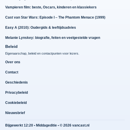
Vampieren film: beste, Oscars, kinderen en klassiekers
Cast van Star Wars: Episode I – The Phantom Menace (1999)
Easy A (2010): Oudergids & leeftijdsadvies
Melanie Lynskey: biografie, feiten en veelgestelde vragen
Beleid
Eigenaarschap, beleid en contactpunten voor lezers.
Over ons
Contact
Geschiedenis
Privacybeleid
Cookiebeleid
Nieuwsbrief
Bijgewerkt 12:20 • Middageditie • © 2026 vancast.nl