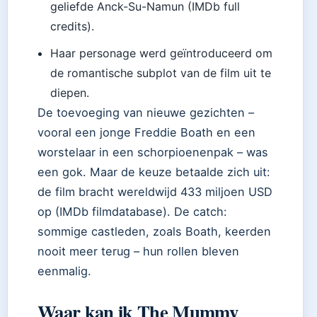
geliefde Anck-Su-Namun (IMDb full
credits).
Haar personage werd geïntroduceerd om
de romantische subplot van de film uit te
diepen.
De toevoeging van nieuwe gezichten –
vooral een jonge Freddie Boath en een
worstelaar in een schorpioenenpak – was
een gok. Maar de keuze betaalde zich uit:
de film bracht wereldwijd 433 miljoen USD
op (IMDb filmdatabase). De catch:
sommige castleden, zoals Boath, keerden
nooit meer terug – hun rollen bleven
eenmalig.
Waar kan ik The Mummy