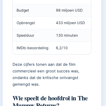
Budget
98 miljoen USD
Opbrengst
433 miljoen USD
Speelduur
130 minuten
IMDb-beoordeling
6,2/10
Deze cijfers tonen aan dat de film
commercieel een groot succes was,
ondanks dat de kritische ontvangst
gemengd was.
Wie speelt de hoofdrol in The
Mummy Returns?