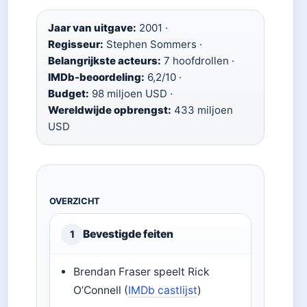
Jaar van uitgave:
2001 ·
Regisseur:
Stephen Sommers ·
Belangrijkste acteurs:
7 hoofdrollen ·
IMDb-beoordeling:
6,2/10 ·
Budget:
98 miljoen USD ·
Wereldwijde opbrengst:
433 miljoen
USD
OVERZICHT
Bevestigde feiten
1
Brendan Fraser speelt Rick
O’Connell (
IMDb castlijst
)