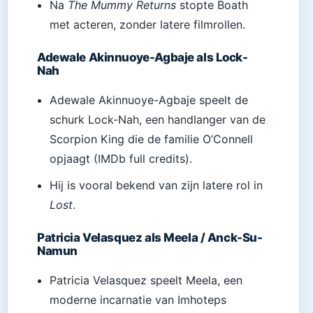
Na
The Mummy Returns
stopte Boath
met acteren, zonder latere filmrollen.
Adewale Akinnuoye-Agbaje als Lock-
Nah
Adewale Akinnuoye-Agbaje speelt de
schurk Lock-Nah, een handlanger van de
Scorpion King die de familie O’Connell
opjaagt (IMDb full credits).
Hij is vooral bekend van zijn latere rol in
Lost
.
Patricia Velasquez als Meela / Anck-Su-
Namun
Patricia Velasquez speelt Meela, een
moderne incarnatie van Imhoteps