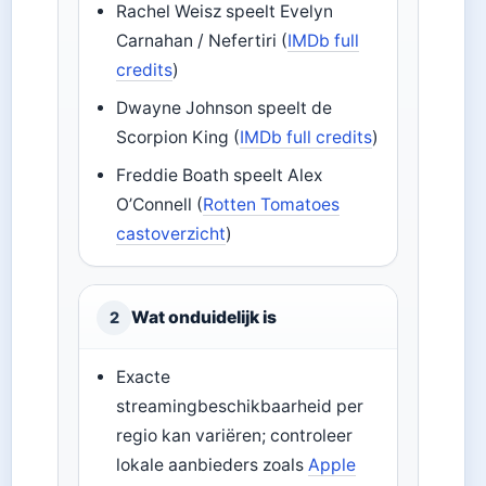
Rachel Weisz speelt Evelyn
Carnahan / Nefertiri (
IMDb full
credits
)
Dwayne Johnson speelt de
Scorpion King (
IMDb full credits
)
Freddie Boath speelt Alex
O’Connell (
Rotten Tomatoes
castoverzicht
)
Wat onduidelijk is
2
Exacte
streamingbeschikbaarheid per
regio kan variëren; controleer
lokale aanbieders zoals
Apple