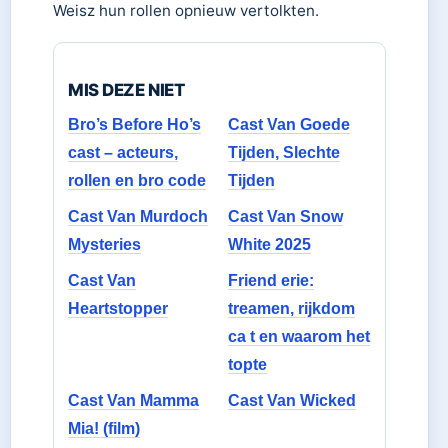
Weisz hun rollen opnieuw vertolkten.
MIS DEZE NIET
Bro’s Before Ho’s
Cast Van Goede
cast – acteurs,
Tijden, Slechte
rollen en bro code
Tijden
Cast Van Murdoch
Cast Van Snow
Mysteries
White 2025
Cast Van
Friend erie:
Heartstopper
treamen, rijkdom
ca t en waarom het
topte
Cast Van Mamma
Cast Van Wicked
Mia! (film)