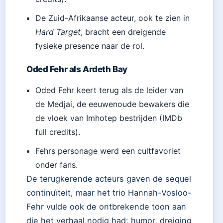
De Zuid-Afrikaanse acteur, ook te zien in
Hard Target
, bracht een dreigende
fysieke presence naar de rol.
Oded Fehr als Ardeth Bay
Oded Fehr keert terug als de leider van
de Medjai, de eeuwenoude bewakers die
de vloek van Imhotep bestrijden (IMDb
full credits).
Fehrs personage werd een cultfavoriet
onder fans.
De terugkerende acteurs gaven de sequel
continuïteit, maar het trio Hannah-Vosloo-
Fehr vulde ook de ontbrekende toon aan
die het verhaal nodig had: humor, dreiging