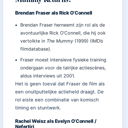
Brendan Fraser als Rick O’Connell
Brendan Fraser herneemt zijn rol als de
avontuurlijke Rick O’Connell, die hij ook
vertolkte in
The Mummy
(1999) (IMDb
filmdatabase).
Fraser moest intensieve fysieke training
ondergaan voor de talrijke actiescènes,
aldus interviews uit 2001.
Het is geen toeval dat Fraser de film als
een onuitputtelijke actieheld draagt. De
rol eiste een combinatie van komisch
timing en stuntwerk.
Rachel Weisz als Evelyn O’Connell /
Nefertiri