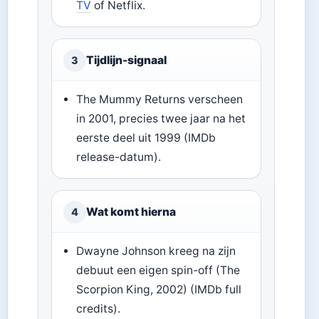
TV
of Netflix.
Tijdlijn-signaal
3
The Mummy Returns verscheen
in 2001, precies twee jaar na het
eerste deel uit 1999 (IMDb
release-datum).
Wat komt hierna
4
Dwayne Johnson kreeg na zijn
debuut een eigen spin-off (The
Scorpion King, 2002) (IMDb full
credits).