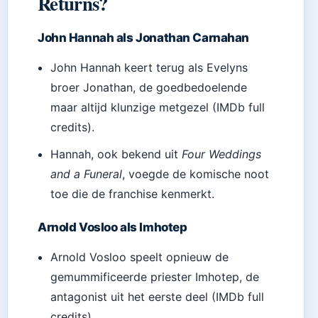
Returns?
John Hannah als Jonathan Carnahan
John Hannah keert terug als Evelyns
broer Jonathan, de goedbedoelende
maar altijd klunzige metgezel (IMDb full
credits).
Hannah, ook bekend uit
Four Weddings
and a Funeral
, voegde de komische noot
toe die de franchise kenmerkt.
Arnold Vosloo als Imhotep
Arnold Vosloo speelt opnieuw de
gemummificeerde priester Imhotep, de
antagonist uit het eerste deel (IMDb full
credits).