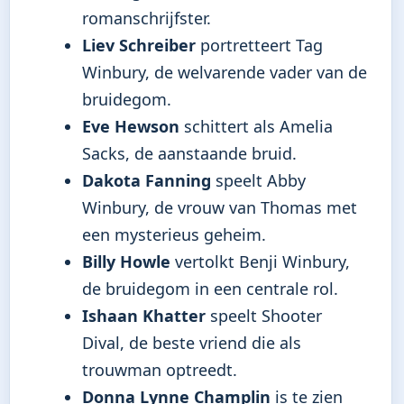
romanschrijfster.
Liev Schreiber
portretteert Tag
Winbury, de welvarende vader van de
bruidegom.
Eve Hewson
schittert als Amelia
Sacks, de aanstaande bruid.
Dakota Fanning
speelt Abby
Winbury, de vrouw van Thomas met
een mysterieus geheim.
Billy Howle
vertolkt Benji Winbury,
de bruidegom in een centrale rol.
Ishaan Khatter
speelt Shooter
Dival, de beste vriend die als
trouwman optreedt.
Donna Lynne Champlin
is te zien