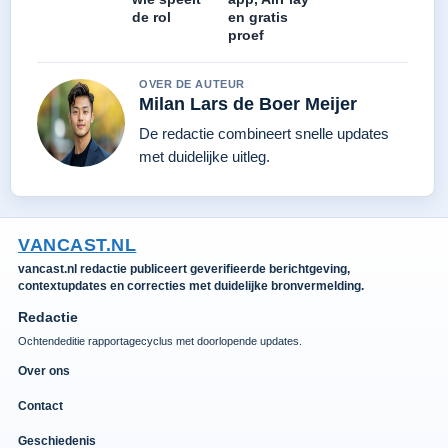
de rol
en gratis
proef
OVER DE AUTEUR
Milan Lars de Boer Meijer
De redactie combineert snelle updates
met duidelijke uitleg.
VANCAST.NL
vancast.nl redactie publiceert geverifieerde berichtgeving,
contextupdates en correcties met duidelijke bronvermelding.
Redactie
Ochtendeditie rapportagecyclus met doorlopende updates.
Over ons
Contact
Geschiedenis