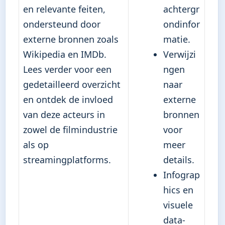
en relevante feiten,
achtergr
ondersteund door
ondinfor
externe bronnen zoals
matie.
Wikipedia en IMDb.
Verwijzi
Lees verder voor een
ngen
gedetailleerd overzicht
naar
en ontdek de invloed
externe
van deze acteurs in
bronnen
zowel de filmindustrie
voor
als op
meer
streamingplatforms.
details.
Infograp
hics en
visuele
data-