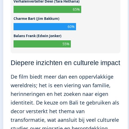
Verhalenverteller Dewi (Tara Hetharia)
65%
Charme Bart (Jim Bakkum)
60%
Balans Frank (Edwin Jonker)
55%
Diepere inzichten en culturele impact
De film biedt meer dan een oppervlakkige
wereldreis; het is een viering van familie,
herinneringen en het zoeken naar eigen
identiteit. De keuze om Bali te gebruiken als
decor versterkt het thema van
transformatie, wat aansluit bij veel culturele
studies over migratie en herontdekking.