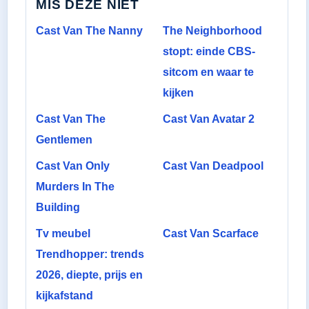
MIS DEZE NIET
Cast Van The Nanny
The Neighborhood
stopt: einde CBS-
sitcom en waar te
kijken
Cast Van The
Cast Van Avatar 2
Gentlemen
Cast Van Only
Cast Van Deadpool
Murders In The
Building
Tv meubel
Cast Van Scarface
Trendhopper: trends
2026, diepte, prijs en
kijkafstand