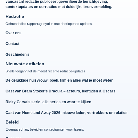
vancast.nl redactie publiceert geverifieerde berichtgeving,
contextupdates en correcties met duidelijke bronvermelding.
Redactie
Ochtendeditie rapportagecyclus met doorlopende updates.
Over ons
Contact
Geschiedenis
Nieuwste artikelen
Snelle toegang tot de meest recente redactie-updates.
De gelukkige huisvrouw: boek, film en alles wat je moet weten
Cast van Bram Stoker’s Dracula – acteurs, leeftijden & Oscars
Ricky Gervais serie: alle series en waar te kijken
Cast van Home and Away 2026: nieuwe leden, vertrekkers en relaties
Beleid
Eigenaarschap, beleid en contactpunten voor lezers.