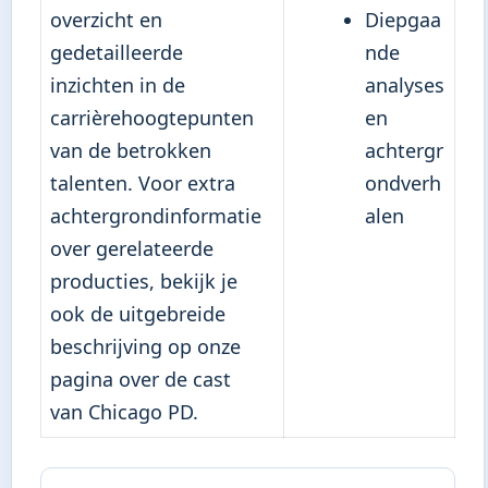
overzicht en
Diepgaa
gedetailleerde
nde
inzichten in de
analyses
carrièrehoogtepunten
en
van de betrokken
achtergr
talenten. Voor extra
ondverh
achtergrondinformatie
alen
over gerelateerde
producties, bekijk je
ook de uitgebreide
beschrijving op
onze
pagina over de cast
van Chicago PD
.