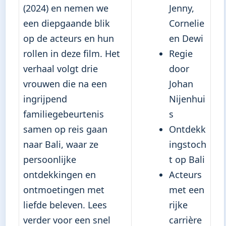
(2024) en nemen we
Jenny,
een diepgaande blik
Cornelie
op de acteurs en hun
en Dewi
rollen in deze film. Het
Regie
verhaal volgt drie
door
vrouwen die na een
Johan
ingrijpend
Nijenhui
familiegebeurtenis
s
samen op reis gaan
Ontdekk
naar Bali, waar ze
ingstoch
persoonlijke
t op Bali
ontdekkingen en
Acteurs
ontmoetingen met
met een
liefde beleven. Lees
rijke
verder voor een snel
carrière