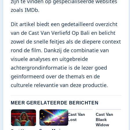
zijn te vinden op gespecialiseerde websites
zoals IMDb.
Dit artikel biedt een gedetailleerd overzicht
van de Cast Van Verliefd Op Bali en belicht
zowel de snelle feitjes als de diepere context
rond de film. Dankzij de combinatie van
visuele analyses en uitgebreide
achtergrondinformatie is de lezer goed
geïnformeerd over de thema’s en de
culturele relevantie van deze productie.
MEER GERELATEERDE BERICHTEN
Cast Van
Cast Van
Lost
Black
Widow