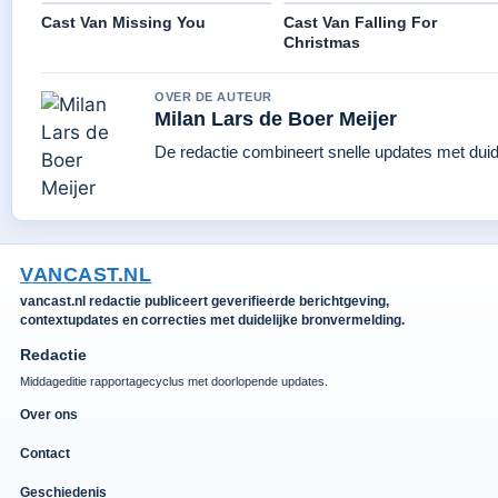
Cast Van Missing You
Cast Van Falling For
Christmas
OVER DE AUTEUR
Milan Lars de Boer Meijer
De redactie combineert snelle updates met duidel
VANCAST.NL
vancast.nl redactie publiceert geverifieerde berichtgeving,
contextupdates en correcties met duidelijke bronvermelding.
Redactie
Middageditie rapportagecyclus met doorlopende updates.
Over ons
Contact
Geschiedenis