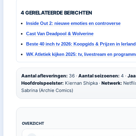
4 GERELATEERDE BERICHTEN
Inside Out 2: nieuwe emoties en controverse
Cast Van Deadpool & Wolverine
Beste 40 inch tv 2026: Koopgids & Prijzen in Ierland
WK Atletiek kijken 2025: tv, livestream en programm
Aantal afleveringen:
36 ·
Aantal seizoenen:
4 ·
Jaa
Hoofdrolspeelster:
Kiernan Shipka ·
Netwerk:
Netfli
Sabrina (Archie Comics)
OVERZICHT