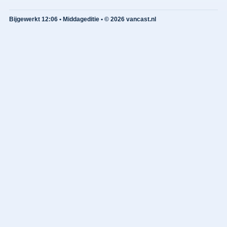
Bijgewerkt 12:06 • Middageditie • © 2026 vancast.nl