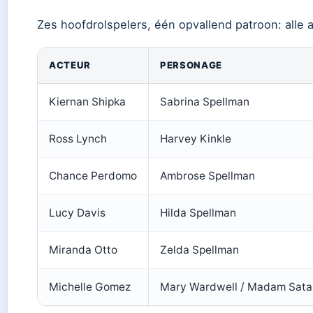
Zes hoofdrolspelers, één opvallend patroon: alle a
ACTEUR
PERSONAGE
Kiernan Shipka
Sabrina Spellman
Ross Lynch
Harvey Kinkle
Chance Perdomo
Ambrose Spellman
Lucy Davis
Hilda Spellman
Miranda Otto
Zelda Spellman
Michelle Gomez
Mary Wardwell / Madam Sata