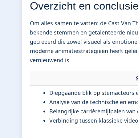
Overzicht en conclusi
Om alles samen te vatten: de Cast Van T
bekende stemmen en getalenteerde nieu
gecreëerd die zowel visueel als emotione
moderne animatiestrategieën heeft geleid
vernieuwend is.
Diepgaande blik op stemacteurs 
Analyse van de technische en emo
Belangrijke carrièremijlpalen van 
Verbinding tussen klassieke vid