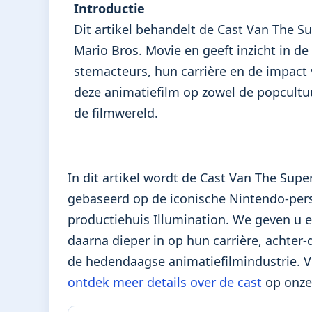
Introductie
Dit artikel behandelt de Cast Van The S
Mario Bros. Movie en geeft inzicht in de
stemacteurs, hun carrière en de impact
deze animatiefilm op zowel de popcultu
de filmwereld.
In dit artikel wordt de Cast Van The Supe
gebaseerd op de iconische Nintendo-pers
productiehuis Illumination. We geven u e
daarna dieper in op hun carrière, achter
de hedendaagse animatiefilmindustrie. V
ontdek meer details over de cast
op onze