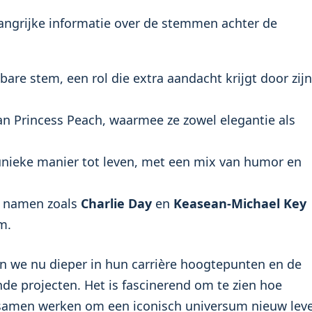
langrijke informatie over de stemmen achter de
bare stem, een rol die extra aandacht krijgt door zijn
n Princess Peach, waarmee ze zowel elegantie als
nieke manier tot leven, met een mix van humor en
e namen zoals
Charlie Day
en
Keasean-Michael Key
m.
ken we nu dieper in hun carrière hoogtepunten en de
de projecten. Het is fascinerend om te zien hoe
n samen werken om een iconisch universum nieuw lev