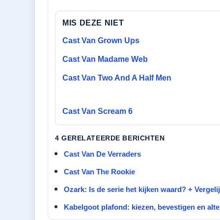
MIS DEZE NIET
Cast Van Grown Ups
Cast Van Madame Web
Cast Van Two And A Half Men
Cast Van Scream 6
4 GERELATEERDE BERICHTEN
Cast Van De Verraders
Cast Van The Rookie
Ozark: Is de serie het kijken waard? + Vergel
Kabelgoot plafond: kiezen, bevestigen en alt