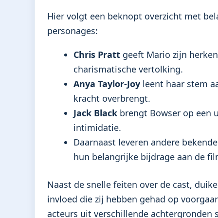
Hier volgt een beknopt overzicht met be
personages:
Chris Pratt
geeft Mario zijn herken
charismatische vertolking.
Anya Taylor-Joy
leent haar stem aa
kracht overbrengt.
Jack Black
brengt Bowser op een u
intimidatie.
Daarnaast leveren andere bekend
hun belangrijke bijdrage aan de fil
Naast de snelle feiten over de cast, dui
invloed die zij hebben gehad op voorgaan
acteurs uit verschillende achtergronde