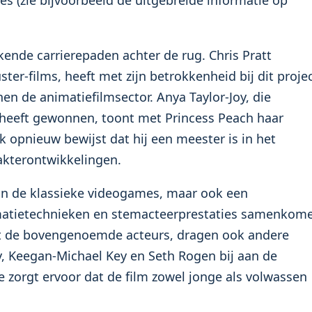
ende carrierepaden achter de rug. Chris Pratt
ter-films, heeft met zijn betrokkenheid bij dit proje
en de animatiefilmsector. Anya Taylor-Joy, die
 heeft gewonnen, toont met Princess Peach haar
ack opnieuw bewijst dat hij een meester is in het
kterontwikkelingen.
van de klassieke videogames, maar ook een
atietechnieken en stemacteerprestaties samenkom
ast de bovengenoemde acteurs, dragen ook andere
, Keegan-Michael Key en Seth Rogen bij aan de
e zorgt ervoor dat de film zowel jonge als volwassen