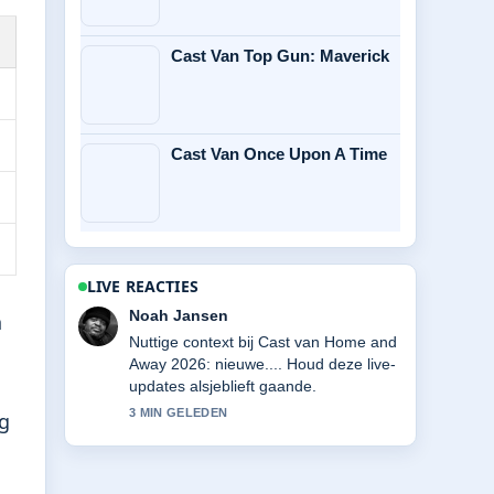
Cast Van Top Gun: Maverick
Cast Van Once Upon A Time
LIVE REACTIES
Noah Jansen
n
Nuttige context bij Cast van Home and
Away 2026: nieuwe.... Houd deze live-
updates alsjeblieft gaande.
3 MIN GELEDEN
ng