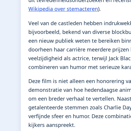
Wikipedia over stemacteren
).
Veel van de castleden hebben indrukwekk
bijvoorbeeld, bekend van diverse blockbus
een nieuw publiek weten te bereiken binn
doorheen haar carrière meerdere prijzen
veelzijdigheid als actrice, terwijl Jack Bl
combineren van humor met serieuze kara
Deze film is niet alleen een honorering 
demonstratie van hoe hedendaagse anim
om een breder verhaal te vertellen. Na
getalenteerde stemmen zoals Charlie Day
verfijnde sfeer en humor. Deze combinati
kijkers aanspreekt.