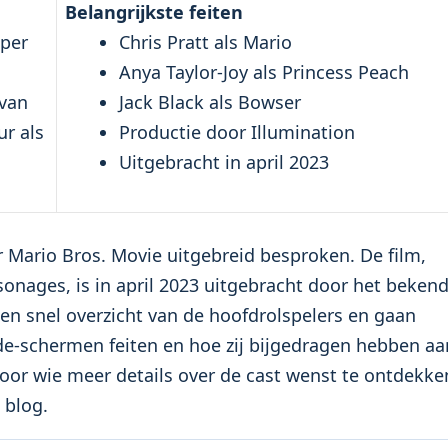
Belangrijkste feiten
uper
Chris Pratt als Mario
Anya Taylor-Joy als Princess Peach
 van
Jack Black als Bowser
ur als
Productie door Illumination
Uitgebracht in april 2023
r Mario Bros. Movie uitgebreid besproken. De film,
onages, is in april 2023 uitgebracht door het beken
en snel overzicht van de hoofdrolspelers en gaan
-de-schermen feiten en hoe zij bijgedragen hebben aa
oor wie meer details over de cast wenst te ontdekke
 blog.