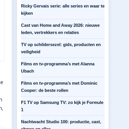
Ricky Gervais serie: alle series en waar te
kijken
Cast van Home and Away 2026: nieuwe
leden, vertrekkers en relaties
TV op schildersezel: gids, producten en
veiligheid
Films en tv-programma’s met Alanna
Ubach
de
Films en tv-programma’s met Dominic
Cooper: de beste rollen
n
F1 TV op Samsung TV: zo kijk je Formule
n,
1
Nachtwacht Studio 100: productie, cast,
shows en alles