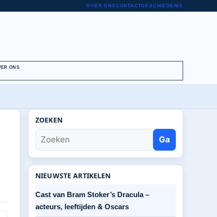
OVER ONS
CONTACT
GESCHIEDENIS
VER ONS
ZOEKEN
Ga
NIEUWSTE ARTIKELEN
Cast van Bram Stoker’s Dracula –
acteurs, leeftijden & Oscars