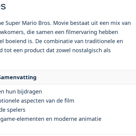
es
he Super Mario Bros. Movie bestaat uit een mix van
wkomers, die samen een filmervaring hebben
el boeiend is. De combinatie van traditionele en
 tot een product dat zowel nostalgisch als
Samenvatting
en hun bijdragen
tionele aspecten van de film
de spelers
eogame-elementen en moderne animatie