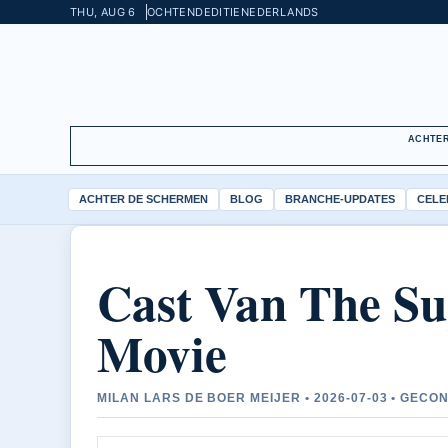
THU, AUG 6
OCHTENDEDITIE
NEDERLANDS
ACHTER
ACHTER DE SCHERMEN
BLOG
BRANCHE-UPDATES
CELE
Cast Van The Su
Movie
MILAN LARS DE BOER MEIJER • 2026-07-03 • GE