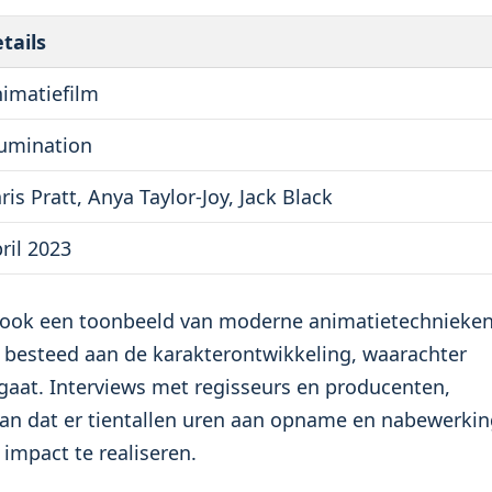
tails
imatiefilm
lumination
ris Pratt, Anya Taylor-Joy, Jack Black
ril 2023
m ook een toonbeeld van moderne animatietechnieke
ht besteed aan de karakterontwikkeling, waarachter
lgaat. Interviews met regisseurs en producenten,
aan dat er tientallen uren aan opname en nabewerki
impact te realiseren.