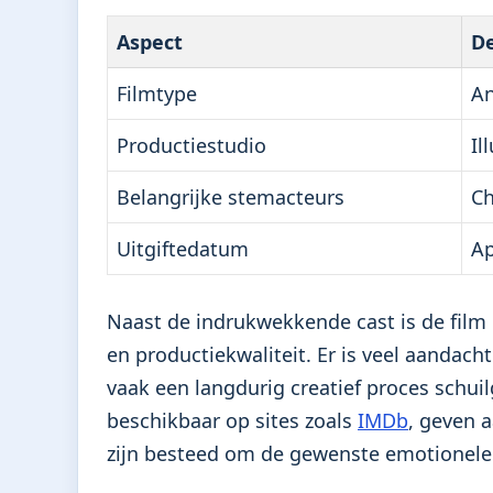
Aspect
De
Filmtype
An
Productiestudio
Il
Belangrijke stemacteurs
Ch
Uitgiftedatum
Ap
Naast de indrukwekkende cast is de fil
en productiekwaliteit. Er is veel aandac
vaak een langdurig creatief proces schui
beschikbaar op sites zoals
IMDb
, geven 
zijn besteed om de gewenste emotionele 