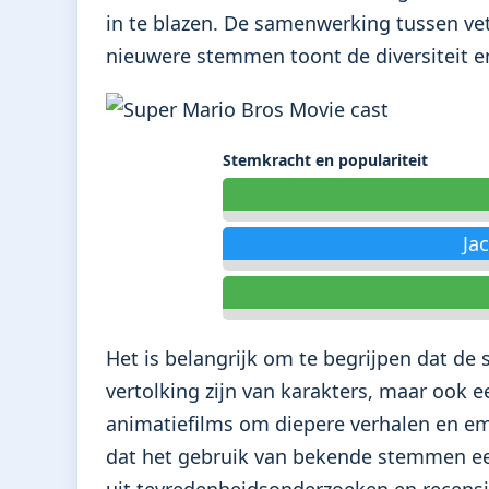
in te blazen. De samenwerking tussen ve
nieuwere stemmen toont de diversiteit en
Stemkracht en populariteit
Ja
Het is belangrijk om te begrijpen dat de 
vertolking zijn van karakters, maar ook 
animatiefilms om diepere verhalen en e
dat het gebruik van bekende stemmen een 
uit tevredenheidsonderzoeken en recensie