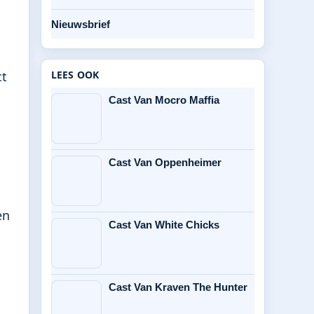
Nieuwsbrief
ct
LEES OOK
Cast Van Mocro Maffia
Cast Van Oppenheimer
en
Cast Van White Chicks
Cast Van Kraven The Hunter