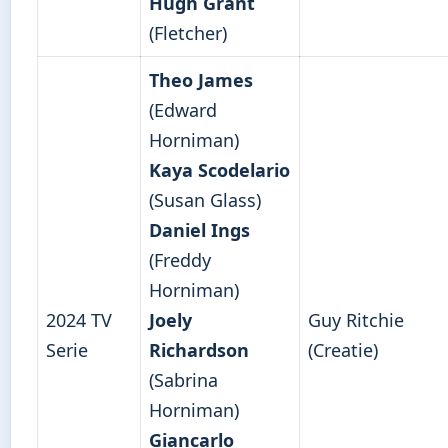
Hugh Grant
(Fletcher)
Theo James
(Edward
Horniman)
Kaya Scodelario
(Susan Glass)
Daniel Ings
(Freddy
Horniman)
2024 TV
Joely
Guy Ritchie
Serie
Richardson
(Creatie)
(Sabrina
Horniman)
Giancarlo