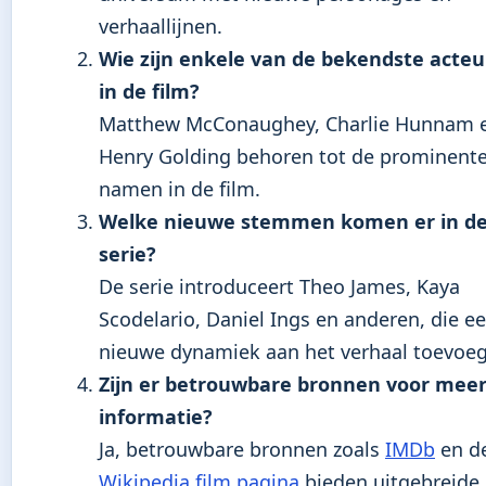
verhaallijnen.
Wie zijn enkele van de bekendste acteu
in de film?
Matthew McConaughey, Charlie Hunnam 
Henry Golding behoren tot de prominent
namen in de film.
Welke nieuwe stemmen komen er in d
serie?
De serie introduceert Theo James, Kaya
Scodelario, Daniel Ings en anderen, die e
nieuwe dynamiek aan het verhaal toevoe
Zijn er betrouwbare bronnen voor mee
informatie?
Ja, betrouwbare bronnen zoals
IMDb
en d
Wikipedia film pagina
bieden uitgebreide