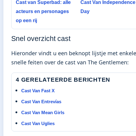
Cast van Superbad: alle
Cast Van Independence
acteurs en personages
Day
op een rij
Snel overzicht cast
Hieronder vindt u een beknopt lijstje met enkel
snelle feiten over de cast van The Gentlemen:
4 GERELATEERDE BERICHTEN
Cast Van Fast X
Cast Van Entrevías
Cast Van Mean Girls
Cast Van Uglies