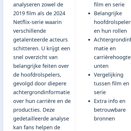
analyseren zowel de
film en serie
2019 film als de 2024
Belangrijke
Netflix-serie waarin
hoofdrolspeler
verschillende
en hun rollen
getalenteerde acteurs
Achtergrondin
schitteren. U krijgt een
matie en
snel overzicht van
carrièrehoogt
belangrijke feiten over
unten
de hoofdrolspelers,
Vergelijking
gevolgd door diepere
tussen film en
achtergrondinformatie
serie
over hun carrière en de
Extra info en
producties. Deze
betrouwbare
gedetailleerde analyse
bronnen
kan fans helpen de