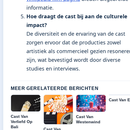
informatie.
Hoe draagt de cast bij aan de culturele
impact?
De diversiteit en de ervaring van de cast
zorgen ervoor dat de producties zowel
artistiek als commercieel gezien resoner
zijn, wat bevestigd wordt door diverse
studies en interviews.
MEER GERELATEERDE BERICHTEN
Cast Van E
Cast Van
Cast Van
Verliefd Op
Westenwind
Bali
Cast Van