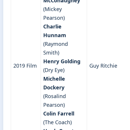
McConaughey
(Mickey
Pearson)
Charlie
Hunnam
(Raymond
Smith)
Henry Golding
2019 Film
Guy Ritchie
(Dry Eye)
Michelle
Dockery
(Rosalind
Pearson)
Colin Farrell
(The Coach)